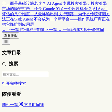
士，而是基础设施老兵？
AI Agent 专属搜索引擎：搜索引擎
市场的降维打击，还是 Google 的又一个反超机会？
AI Agent
评估的八个维度：从最终输出到执行链路，为什么传统评测方
法正在失效
Agent 不会成为一个新平台——操作系统厂商正在
把它降维到应用层
← 上一篇
杭州限行查询
下一篇 →
十里琅珰路 轻松谈笑间
查看评论
文章目录
搜索
打开完整搜索
随便看看
随机一篇
文章时间线