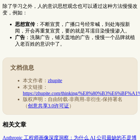
除了学习之外，人的意识思想观念也可以通过这种方法慢慢改
变，例如：
思想宣传
：不断宣贯，广播口号经常喊，到处海报新
闻，开会再重复宣贯，要的就是耳濡目染慢慢渗入。
广告
：洗脑广告，铺天盖地的广告，慢慢一个品牌就植
入老百姓的意识中了。
文档信息
本文作者：
zhupite
本文链接：
https://zhupite.com/thinking/%E8%80%B3%E
版权声明：自由转载-非商用-非衍生-保持署名
（
创意共享3.0许可证
）
相关文章
Anthropic 工程师画像深度洞察：为什么 AI 公司最缺的不是博