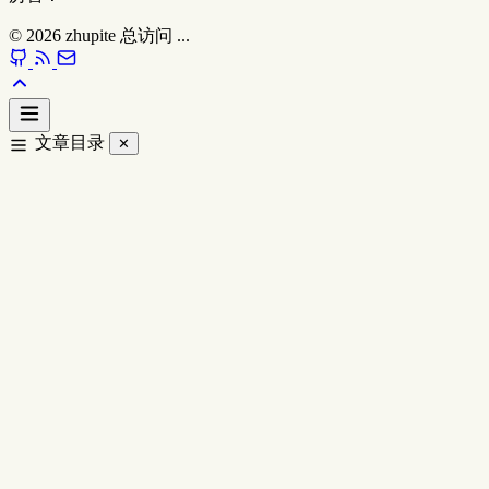
© 2026
zhupite
总访问
...
文章目录
✕