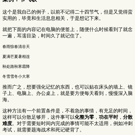
这个是我自己的例子，以前不记得二十四节气，但是又觉得蛮
实用的，毕竟和生活息息相关，于是想记下来。
就把下面的内容记在电脑的便签上，随便什么时候看到了就念
一遍，耳濡目染，时间久了就记住了。
春雨惊春清谷天

夏满芒夏暑相连

秋处路秋寒霜降

推而广之，想要强化记忆的东西，也可以贴在床头的墙上、镜
子上、电脑上、办公桌上，就是要方便每天看到，慢慢深入脑
海。
这种方法有一个前置条件是，不着急的事情，有充足的时间，
这样可以分散足够开，这件事可以
化整为零
，
功在平时
，
分散
难度
。对于需要短时间内完成的事情可能不太适用，例如冲刺
考试，就需要题海战术和死记硬背了。