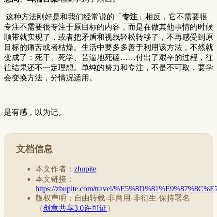
​ 这种方法刚好是和我们经常说的「
专注
」相反，它不需要很
专注不需要很专注于原目标的内容，而是在做其他事情的时候
顺带就实现了，或者把矛盾和视线轻松转移了，不再感受到原
目标的痛苦或者枯燥。生活中要多多善于利用该方法，不然就
变成了：死干、死学、苦逼地死磕……付出了艰辛的过程，往
往结果还不一定理想。单纯的努力和专注，不是不可取，要学
会变换方法，分情况适用。
是有感，以为记。
文档信息
本文作者：
zhupite
本文链接：
https://zhupite.com/travel/%E5%8D%81%E9%
版权声明：自由转载-非商用-非衍生-保持署名
（
创意共享3.0许可证
）