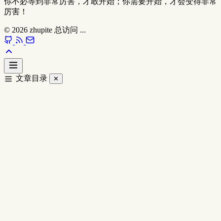
你不必等到非常厉害，才敢开始；你需要开始，才会变得非常
厉害！
© 2026
zhupite
总访问
...
文章目录
✕