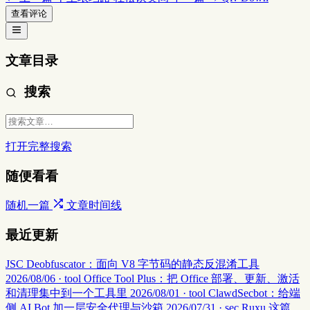
查看评论
文章目录
搜索
打开完整搜索
随便看看
随机一篇
文章时间线
最近更新
JSC Deobfuscator：面向 V8 字节码的静态反混淆工具
2026/08/06 · tool
Office Tool Plus：把 Office 部署、更新、激活
和清理集中到一个工具里
2026/08/01 · tool
ClawdSecbot：给端
侧 AI Bot 加一层安全代理与沙箱
2026/07/31 · sec
Ruxu 这篇