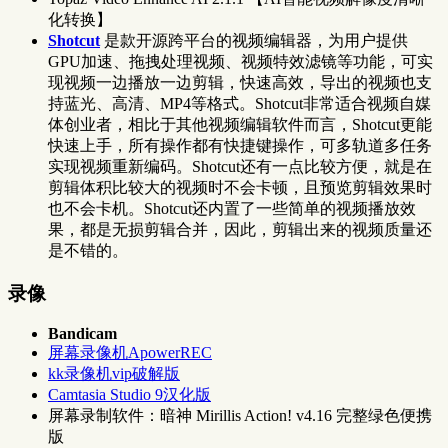
化转换】
Shotcut
是款开源跨平台的视频编辑器，为用户提供
GPU加速、拖拽处理视频、视频特效滤镜等功能，可实
现视频一边播放一边剪辑，快速高效，导出的视频也支
持蓝光、高清、MP4等格式。Shotcut非常适合视频自媒
体创业者，相比于其他视频编辑软件而言，Shotcut更能
快速上手，所有操作都有快捷键操作，可多轨道多任务
实现视频重新编码。Shotcut还有一点比较方便，就是在
剪辑体积比较大的视频时不会卡顿，且预览剪辑效果时
也不会卡机。Shotcut还内置了一些简单的视频播放效
果，都是无损剪辑合并，因此，剪辑出来的视频质量还
是不错的。
录像
Bandicam
屏幕录像机ApowerREC
kk录像机vip破解版
Camtasia Studio 9汉化版
屏幕录制软件：暗神 Mirillis Action! v4.16 完整绿色便携
版