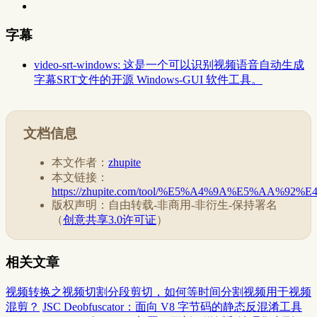
字幕
video-srt-windows: 这是一个可以识别视频语音自动生成
字幕SRT文件的开源 Windows-GUI 软件工具。
文档信息
本文作者：
zhupite
本文链接：
https://zhupite.com/tool/%E5%A4%9A%E5%AA%9
版权声明：自由转载-非商用-非衍生-保持署名
（
创意共享3.0许可证
）
相关文章
视频转换之视频切割分段剪切，如何等时间分割视频用于视频
混剪？
JSC Deobfuscator：面向 V8 字节码的静态反混淆工具