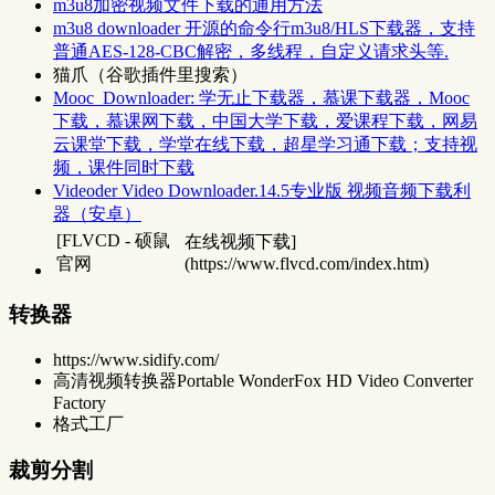
m3u8加密视频文件下载的通用方法
m3u8 downloader 开源的命令行m3u8/HLS下载器，支持
普通AES-128-CBC解密，多线程，自定义请求头等.
猫爪（谷歌插件里搜索）
Mooc_Downloader: 学无止下载器，慕课下载器，Mooc
下载，慕课网下载，中国大学下载，爱课程下载，网易
云课堂下载，学堂在线下载，超星学习通下载；支持视
频，课件同时下载
Videoder Video Downloader.14.5专业版 视频音频下载利
器（安卓）
[FLVCD - 硕鼠
在线视频下载]
官网
(https://www.flvcd.com/index.htm)
转换器
https://www.sidify.com/
高清视频转换器Portable WonderFox HD Video Converter
Factory
格式工厂
裁剪分割