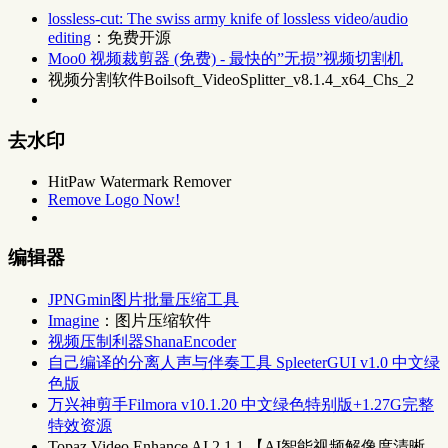
lossless-cut: The swiss army knife of lossless video/audio
editing
：免费开源
Moo0 视频裁剪器 (免费) - 最快的”无损”视频切割机
视频分割软件Boilsoft_VideoSplitter_v8.1.4_x64_Chs_2
去水印
HitPaw Watermark Remover
Remove Logo Now!
编辑器
JPNGmin图片批量压缩工具
Imagine
：图片压缩软件
视频压制利器ShanaEncoder
自己编译的分离人声与伴奏工具 SpleeterGUI v1.0 中文绿
色版
万兴神剪手Filmora v10.1.20 中文绿色特别版+1.27G完整
特效资源
Topaz Video Enhance AI 2.1.1 【AI智能视频解像度清晰