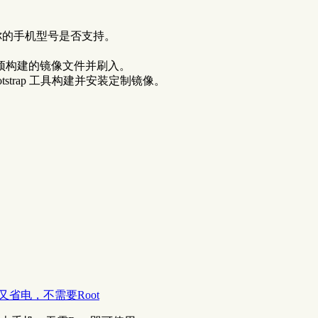
确认你的手机型号是否支持。
预构建的镜像文件并刷入。
tstrap 工具构建并安装定制镜像。
又省电，不需要Root