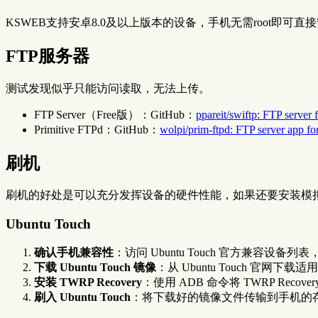
KSWEB支持安卓8.0及以上版本的设备，手机无需root即可直
FTP服务器
测试发现似乎只能访问读取，无法上传。
FTP Server（Free版）：GitHub：
ppareit/swiftp: FTP server 
Primitive FTPd：GitHub：
wolpi/prim-ftpd: FTP server app fo
刷机
刷机的好处是可以充分发挥设备的硬件性能，如果还要安装模拟器
Ubuntu Touch
确认手机兼容性
：访问 Ubuntu Touch 官方兼容设
下载 Ubuntu Touch 镜像
：从 Ubuntu Touch 官网
安装 TWRP Recovery
：使用 ADB 命令将 TWRP Recov
刷入 Ubuntu Touch
：将下载好的镜像文件传输到手机的存储中