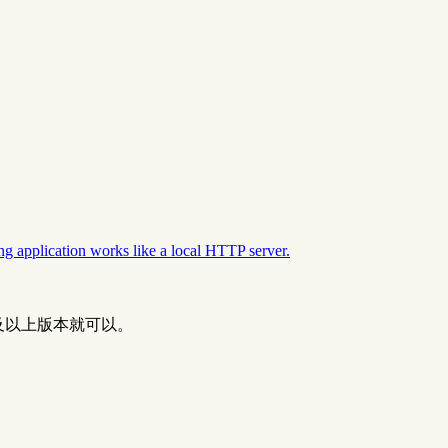
ing application works like a local HTTP server.
及以上版本就可以。