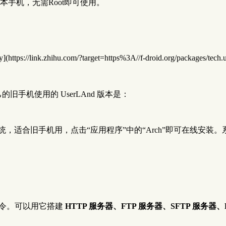
本手机，无需Root即可使用。
https://link.zhihu.com/?target=https%3A//f-droid.org/packages/tech.u
手机使用的 UserLAnd 版本是：
系统，适合旧手机用，点击“应用程序”中的“Arch”即可在线安装。
x 命令。可以用它搭建
HTTP 服务器、FTP 服务器、SFTP 服务器、Py