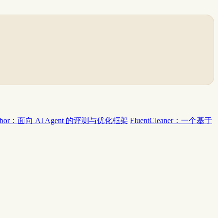
rbor：面向 AI Agent 的评测与优化框架
FluentCleaner：一个基于