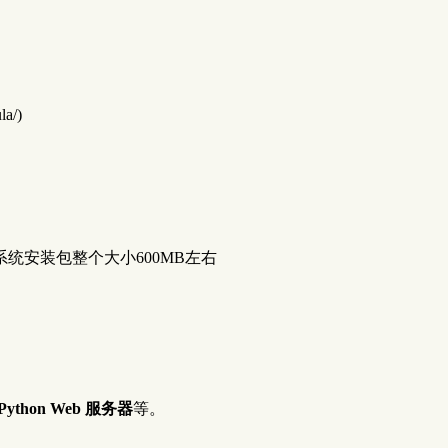
la/)
系统安装包整个大小600MB左右
thon Web 服务器
等。