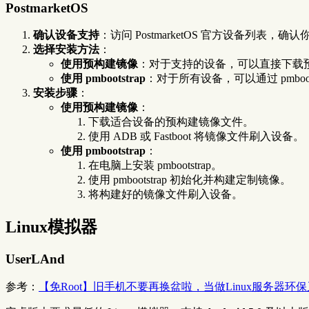
PostmarketOS
确认设备支持
：访问 PostmarketOS 官方设备列表，
选择安装方法
：
使用预构建镜像
：对于支持的设备，可以直接下载
使用 pmbootstrap
：对于所有设备，可以通过 pmboo
安装步骤
：
使用预构建镜像
：
下载适合设备的预构建镜像文件。
使用 ADB 或 Fastboot 将镜像文件刷入设备。
使用 pmbootstrap
：
在电脑上安装 pmbootstrap。
使用 pmbootstrap 初始化并构建定制镜像。
将构建好的镜像文件刷入设备。
Linux模拟器
UserLAnd
参考：
【免Root】旧手机不要再换盆啦，当做Linux服务器环保