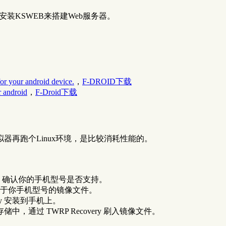
接安装KSWEB来搭建Web服务器。
for your android device.
，
F-DROID下载
r android
，
F-Droid下载
再跑个Linux环境，是比较消耗性能的。
备列表，确认你的手机型号是否支持。
下载适用于你手机型号的镜像文件。
ery 安装到手机上。
，通过 TWRP Recovery 刷入镜像文件。