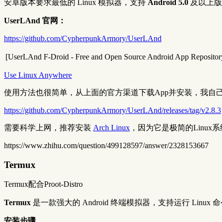
安卓版本要求最低的 Linux 模拟器，支持
Android 5.0
及以上版
UserLAnd 官网：
https://github.com/CypherpunkArmory/UserLAnd
[UserLAnd
F-Droid - Free and Open Source Android App Repository](
Use Linux Anywhere
使用方法也很简单，从上面的官方渠道下载App并安装，我自己的旧
https://github.com/CypherpunkArmory/UserLAnd/releases/tag/v2.8.3
需要科学上网，推荐安装
Arch Linux
，因为它是极简的Linux
https://www.zhihu.com/question/499128597/answer/2328153667
Termux
Termux配合Proot-Distro
Termux
是一款强大的 Android 终端模拟器，支持运行 Linu
安装步骤