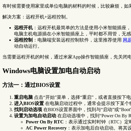
有时候需要使用家里或单位电脑的材料的时候，比较麻烦，如
解决方案：远程开机+远程控制。
远程开机
：远程开机最简单的方法是使用小米智能插座，可
电脑主机电源插在小米智能插座上，平时都不用管，无感
远程控制
：电脑端安装远程控制软件，这里推荐使用
网易
动自动运行。
当需要远程开机的时候，通过米家App操作智能插座，先关
Windows电脑设置加电自动启动
方法一：通过BIOS设置
重启电脑
点击“开始”菜单，选择“重启”，或者直接按下
进入BIOS设置
在电脑启动过程中，通常会提示按下某个
找到启动选项
在BIOS设置界面中，找到与“启动”或“Boot”相
设置为加电自动启动
在启动选项中，找到“Power On By R
Power On By RTC
：表示通过实时时钟（RTC）
AC Power Recovery
：表示加电后自动启动。将其设