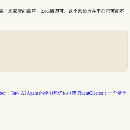
后再购买「米家智能插座」2.4G版即可。这个风险点在于公司可能不
rbor：面向 AI Agent 的评测与优化框架
FluentCleaner：一个基于