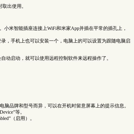
时取出使用。
小米智能插座连接上WiFi和米家App并插在平常的插孔上，
登录，手机上也可以安装一个，电脑上的可以设置为跟随电脑启
会自动启动，就可以使用远程控制软件来远程操作了。
键因电脑品牌和型号而异，可以在开机时留意屏幕上的提示信息。
evice”等。
abled”（启用）。