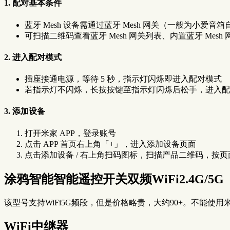
1. 配对基本条件
蓝牙 Mesh 设备需通过蓝牙 Mesh 网关（一般为小爱
可扫描二维码查看蓝牙 Mesh 网关列表、内置蓝牙 Mesh
2. 进入配对模式
插座接通电源，等待 5 秒，指示灯闪烁即进入配对模式
若指示灯不闪烁，长按按键至指示灯闪烁后松手，进入配
3. 添加设备
打开米家 APP，登录账号
点击 APP 首页右上角「+」，进入添加设备页面
点击添加设备 / 右上角扫码图标，扫描产品二维码，按
涂鸦智能智能遥控开关双频WiFi2.4G/5G
该型号支持WiFi5G频段，但是价格略贵，大约90+。不能使
WiFi中继器