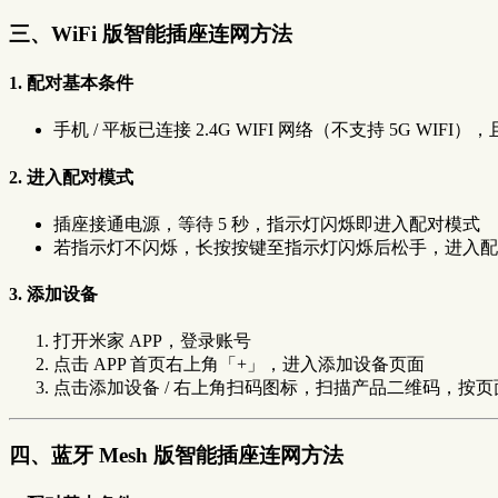
三、WiFi 版智能插座连网方法
1. 配对基本条件
手机 / 平板已连接 2.4G WIFI 网络（不支持 5G WI
2. 进入配对模式
插座接通电源，等待 5 秒，指示灯闪烁即进入配对模式
若指示灯不闪烁，长按按键至指示灯闪烁后松手，进入配
3. 添加设备
打开米家 APP，登录账号
点击 APP 首页右上角「+」，进入添加设备页面
点击添加设备 / 右上角扫码图标，扫描产品二维码，按
四、蓝牙 Mesh 版智能插座连网方法