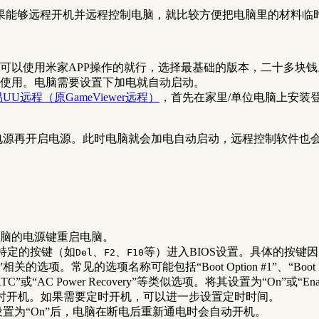
果能够远程开机并远程控制电脑，就比较方便把电脑里的材料临
以使用米家APP操作的就行，选择最基础的版本，二十多块钱。
使用。电脑需要设置下加电就自动启动。
UU远程（原GameViewer远程）
，首先在家里/单位电脑上安装
闭电源再开启电源。此时电脑就会加电自动启动，远程控制软件也
电脑的电源键重启电脑。
特定的按键（如
、
、
等）进入BIOS设置。具体的按
Del
F2
F10
关的选项。常见的选项名称可能包括“Boot Option #1”、“Boot D
TC”或“AC Power Recovery”等类似选项。将其设置为“On”或“En
定时开机。如果需要定时开机，可以进一步设置定时时间。
置为“On”后，电脑在断电后重新通电时会自动开机。