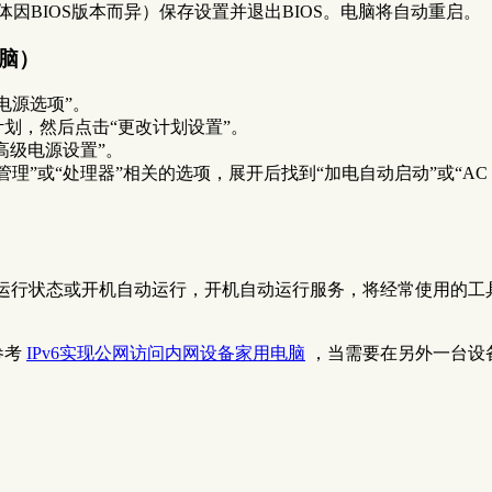
因BIOS版本而异）保存设置并退出BIOS。电脑将自动重启。
电脑）
电源选项”。
划，然后点击“更改计划设置”。
高级电源设置”。
或“处理器”相关的选项，展开后找到“加电自动启动”或“AC Powe
期运行状态或开机自动运行，开机自动运行服务，将经常使用的
参考
IPv6实现公网访问内网设备家用电脑
，当需要在另外一台设备