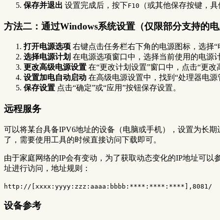
保存并退出
设置完成后，按下
（或其他保存按键，具体
F10
方法二：通过Windows系统设置（仅限部分支持的
打开电源选项
右键点击任务栏右下角的电源图标，选择“
选择电源计划
在电源选项窗口中，选择当前使用的电源计
更改高级电源设置
在“更改计划设置”窗口中，点击“更改
设置加电自动启动
在高级电源设置中，找到“处理器电源管理”
保存设置
点击“确定”或“应用”按钮保存设置。
远程服务
可以将某台具备IPV6地址的设备（电脑或手机），设置为长
了，需要使用工具的时候直接访问下载即可。
由于家庭网络的IP会有变动，为了获取动态变化的IP地址可以
址进行访问，地址规则：
http://[xxxx:yyyy:zzz:aaaa:bbbb:****:****:****],8081/
设备参考