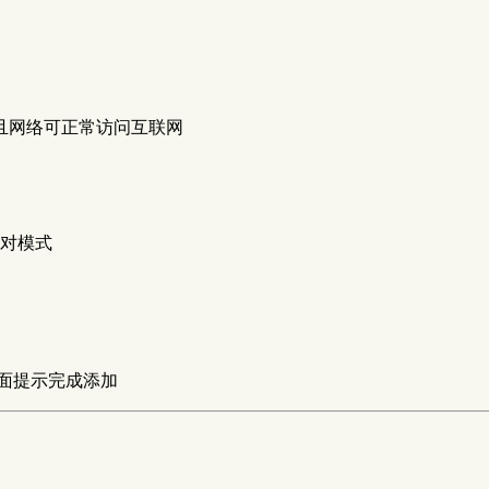
FI），且网络可正常访问互联网
对模式
页面提示完成添加