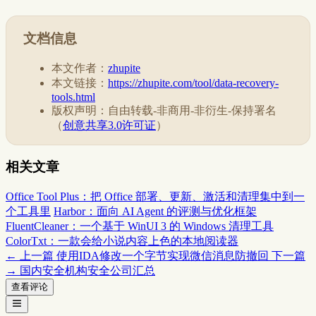
文档信息
本文作者：
zhupite
本文链接：
https://zhupite.com/tool/data-recovery-
tools.html
版权声明：自由转载-非商用-非衍生-保持署名
（
创意共享3.0许可证
）
相关文章
Office Tool Plus：把 Office 部署、更新、激活和清理集中到一
个工具里
Harbor：面向 AI Agent 的评测与优化框架
FluentCleaner：一个基于 WinUI 3 的 Windows 清理工具
ColorTxt：一款会给小说内容上色的本地阅读器
← 上一篇
使用IDA修改一个字节实现微信消息防撤回
下一篇
→
国内安全机构安全公司汇总
查看评论