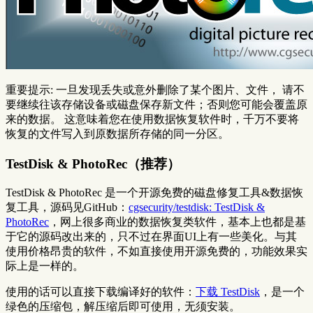
重要提示: 一旦发现丢失或意外删除了某个图片、文件， 请不
要继续往该存储设备或磁盘保存新文件；否则您可能会覆盖原
来的数据。 这意味着您在使用数据恢复软件时，千万不要将
恢复的文件写入到原数据所存储的同一分区。
TestDisk & PhotoRec（推荐）
TestDisk & PhotoRec 是一个开源免费的磁盘修复工具&数据恢
复工具，源码见GitHub：
cgsecurity/testdisk: TestDisk &
PhotoRec
，网上很多商业的数据恢复类软件，基本上也都是基
于它的源码改出来的，只不过在界面UI上有一些美化。与其
使用价格昂贵的软件，不如直接使用开源免费的，功能效果实
际上是一样的。
使用的话可以直接下载编译好的软件：
下载 TestDisk
，是一个
绿色的压缩包，解压缩后即可使用，无须安装。