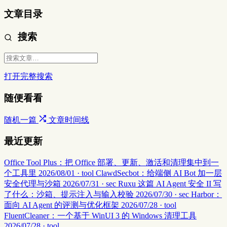
文章目录
搜索
打开完整搜索
随便看看
随机一篇
文章时间线
最近更新
Office Tool Plus：把 Office 部署、更新、激活和清理集中到一
个工具里
2026/08/01 · tool
ClawdSecbot：给端侧 AI Bot 加一层
安全代理与沙箱
2026/07/31 · sec
Ruxu 这篇 AI Agent 安全 II 写
了什么：沙箱、提示注入与输入校验
2026/07/30 · sec
Harbor：
面向 AI Agent 的评测与优化框架
2026/07/28 · tool
FluentCleaner：一个基于 WinUI 3 的 Windows 清理工具
2026/07/28 · tool