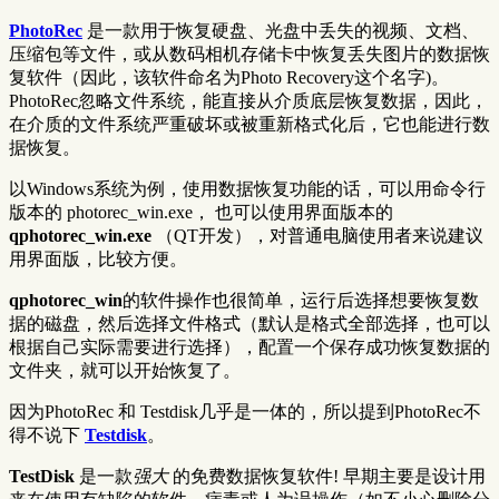
PhotoRec
是一款用于恢复硬盘、光盘中丢失的视频、文档、
压缩包等文件，或从数码相机存储卡中恢复丢失图片的数据恢
复软件（因此，该软件命名为Photo Recovery这个名字)。
PhotoRec忽略文件系统，能直接从介质底层恢复数据，因此，
在介质的文件系统严重破坏或被重新格式化后，它也能进行数
据恢复。
以Windows系统为例，使用数据恢复功能的话，可以用命令行
版本的 photorec_win.exe， 也可以使用界面版本的
qphotorec_win.exe
（QT开发），对普通电脑使用者来说建议
用界面版，比较方便。
qphotorec_win
的软件操作也很简单，运行后选择想要恢复数
据的磁盘，然后选择文件格式（默认是格式全部选择，也可以
根据自己实际需要进行选择），配置一个保存成功恢复数据的
文件夹，就可以开始恢复了。
因为PhotoRec 和 Testdisk几乎是一体的，所以提到PhotoRec不
得不说下
Testdisk
。
TestDisk
是一款
强大
的免费数据恢复软件! 早期主要是设计用