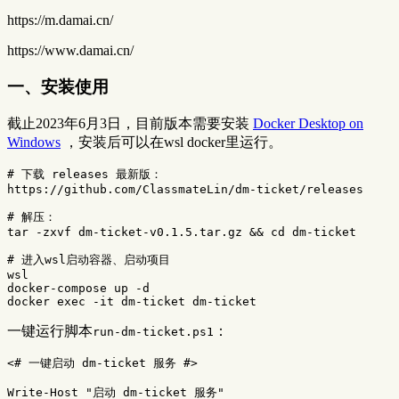
https://m.damai.cn/
https://www.damai.cn/
一、安装使用
截止2023年6月3日，目前版本需要安装
Docker Desktop on
Windows
，安装后可以在wsl docker里运行。
# 下载 releases 最新版：
https://github.com/ClassmateLin/dm-ticket/releases

# 解压：
tar
-zxvf
 dm-ticket-v0.1.5.tar.gz 
&&
cd 
dm-ticket

# 进入wsl启动容器、启动项目
wsl

docker-compose up 
-d
docker 
exec
-it
一键运行脚本
：
run-dm-ticket.ps1
<# 一键启动 dm-ticket 服务 #>
Write-Host
"启动 dm-ticket 服务"