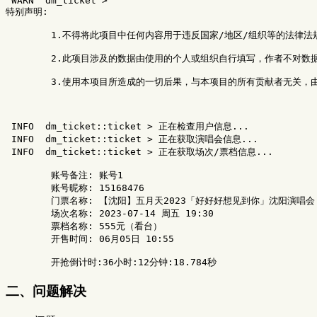
 WARN  dm_ticket 
>
特别声明:

        1.不得将此项目中任何内容用于违反国家/地区/组织等的法律法
        2.此项目涉及的数据由使用的个人或组织自行填写，作者不对
        3.使用本项目所造成的一切后果，与本项目的所有贡献者无关，
 INFO  dm_ticket::ticket 
>
 正在检查用户信息...

 INFO  dm_ticket::ticket 
>
 正在获取演唱会信息...

 INFO  dm_ticket::ticket 
>
 正在获取场次/票档信息...

        账号备注: 账号1

        账号昵称: 15168476

        门票名称: 【沈阳】五月天2023「好好好想见到你」沈阳演唱会

        场次名称: 2023-07-14 周五 19:30

        票档名称: 555元（看台）

        开售时间: 06月05日 10:55

二、问题解决