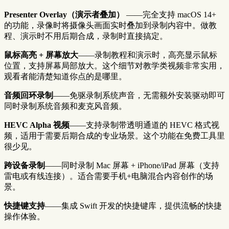
Presenter Overlay（演示者叠加）
——完全支持 macOS 14+
的功能，录像时将摄像头画面实时叠加到录制内容中。做教
程、演示时不用后期合成，录制时直接搞定。
鼠标高亮 + 屏幕放大
——录制教程和演示时，高亮显示鼠标
位置，支持屏幕局部放大。这个细节对教学类视频非常实用，
观看者能清楚知道你点的是哪里。
音频回环录制
——免驱录制系统声音，无需额外安装驱动即可
同时录制系统音频和麦克风音频。
HEVC Alpha 视频
——支持录制带透明通道的 HEVC 格式视
频，适用于需要后期合成的专业场景。这个功能在免费工具里
很少见。
跨设备录制
——同时录制 Mac 屏幕 + iPhone/iPad 屏幕（支持
雷电或有线连接）。适合需要手机+电脑混合内容创作的场
景。
快捷键支持
——集成 Swift 开发的快捷键库，提供流畅的快捷
操作体验。