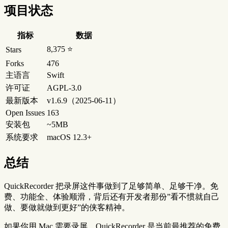
项目状态
指标
数据
8,375 ⭐
Stars
Forks
476
主语言
Swift
许可证
AGPL-3.0
最新版本
v1.6.9（2025-06-11）
Open Issues
163
安装包
~5MB
系统要求
macOS 12.3+
总结
QuickRecorder 把录屏这件事做到了足够简单、足够干净。免
费、功能全、体验顺滑，背后还有开发者那份”看不惯就自己
做、要做就做到更好”的侠客精神。
如果你用 Mac 需要录屏，QuickRecorder 是当前最推荐的免费