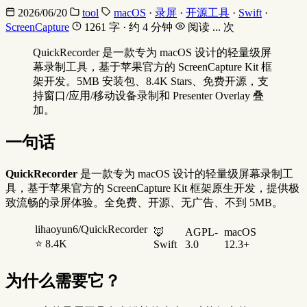
2026/06/20
tool
macOS
·
录屏
·
开源工具
·
Swift
·
ScreenCapture
1261 字 · 约 4 分钟
阅读
...
次
QuickRecorder 是一款专为 macOS 设计的轻量级屏
幕录制工具，基于苹果官方的 ScreenCapture Kit 框
架开发。5MB 安装包、8.4K Stars、免费开源，支
持窗口/应用/移动设备录制和 Presenter Overlay 叠
加。
一句话
QuickRecorder
是一款专为 macOS 设计的轻量级屏幕录制工
具，基于苹果官方的 ScreenCapture Kit 框架原生开发，提供极
致流畅的录屏体验。全免费、开源、无广告、不到 5MB。
lihaoyun6/QuickRecorder
🦊
AGPL-
macOS
⭐ 8.4K
Swift
3.0
12.3+
为什么需要它？