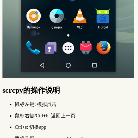
scrcpy的操作说明
鼠标左键: 模拟点击
鼠标右键/Ctrl+b: 返回上一页
Ctrl+s: 切换app