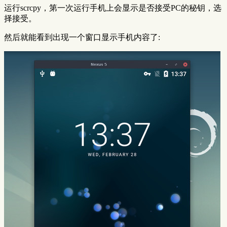
运行scrcpy，第一次运行手机上会显示是否接受PC的秘钥，选
择接受。
然后就能看到出现一个窗口显示手机内容了: