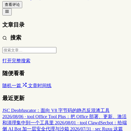
查看评论
文章目录
搜索
打开完整搜索
随便看看
随机一篇
文章时间线
最近更新
JSC Deobfuscator：面向 V8 字节码的静态反混淆工具
2026/08/06 · tool
Office Tool Plus：把 Office 部署、更新、激活
和清理集中到一个工具里
2026/08/01 · tool
ClawdSecbot：给端
侧 AI Bot 加一层安全代理与沙箱
2026/07/31 · sec
Ruxu 这篇