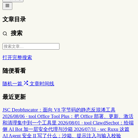
文章目录
搜索
打开完整搜索
随便看看
随机一篇
文章时间线
最近更新
JSC Deobfuscator：面向 V8 字节码的静态反混淆工具
2026/08/06 · tool
Office Tool Plus：把 Office 部署、更新、激活
和清理集中到一个工具里
2026/08/01 · tool
ClawdSecbot：给端
侧 AI Bot 加一层安全代理与沙箱
2026/07/31 · sec
Ruxu 这篇
AI Agent 安全 II 写了什么：沙箱、提示注入与输入校验