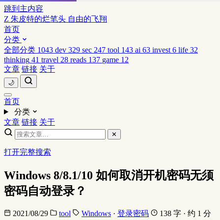
跳到主内容
Z
朱皮特的烂笔头
自由的飞翔
首页
分类
全部分类
1043
dev
329
sec
247
tool
143
ai
63
invest
6
life
32
thinking
41
travel
28
reads
137
game
12
文章
链接
关于
🌙
首页
分类
文章
链接
关于
✕
打开完整搜索
Windows 8/8.1/10 如何取消开机密码无须
密码自动登录？
2021/08/29
tool
Windows
·
登录密码
138 字 · 约 1 分