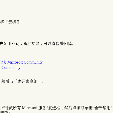
选择「无操作」
用户又用不到，鸡肋功能，可以直接关闭掉。
icrosoft Community
ommunity
面），然后点「离开家庭组」。
“隐藏所有 Microsoft 服务”复选框，然后点按或单击“全部