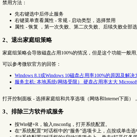
禁用方法：
先右键选中后停止服务
右键菜单查看属性 - 常规 - 启动类型，选择禁用
属性 - 恢复 ，第一次失败、第二次失败、后续失败全部
2、退出家庭组策略
家庭组策略会导致磁盘占用100%的情况，但是这个功能一般
可以参考微软官方的回答：
Windows 8.1或Windows 10磁盘占用率100%的原因及解决方法 M
服务主机: 本地系统(网络受限） 硬盘占用率太大 Microsoft C
打开控制面板 - 选择家庭组和共享选项（网络和Internet下
3、排除三方软件或服务
按Win键+R，输入msconfig，打开系统配置。
在“系统配置”对话框中的“服务”选项卡上，点按或单击选中