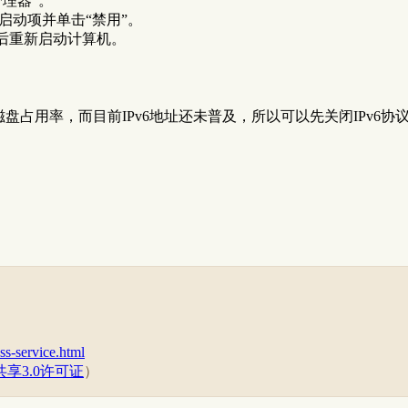
管理器”。
启动项并单击“禁用”。
然后重新启动计算机。
样会增加磁盘占用率，而目前IPv6地址还未普及，所以可以先关闭IPv6协
ss-service.html
享3.0许可证
）