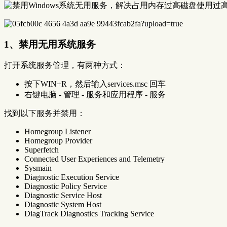
1、禁用无用系统服务
打开系统服务管理，有两种方式：
按下WIN+R，然后输入services.msc 回车
右键电脑 - 管理 - 服务和应用程序 - 服务
找到以下服务并禁用：
Homegroup Listener
Homegroup Provider
Superfetch
Connected User Experiences and Telemetry
Sysmain
Diagnostic Execution Service
Diagnostic Policy Service
Diagnostic Service Host
Diagnostic System Host
DiagTrack Diagnostics Tracking Service