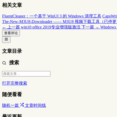
相关文章
FluentCleaner：一个基于 WinUI 3 的 Windows 清理工具
CapsW
The-New-M3U8-Downloader —— M3U8 视频下载工具（已停
← 上一篇
win10 office 2019专业增强版激活
下一篇 →
Windo
查看评论
文章目录
搜索
打开完整搜索
随便看看
随机一篇
文章时间线
最近更新