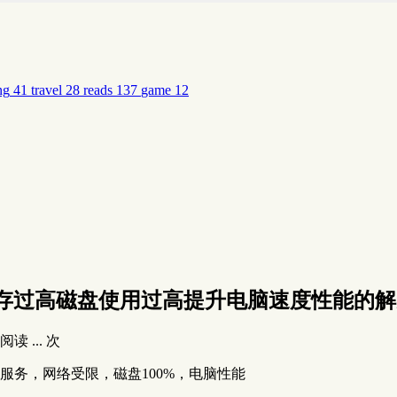
ng
41
travel
28
reads
137
game
12
用内存过高磁盘使用过高提升电脑速度性能的
阅读
...
次
机，本地服务，网络受限，磁盘100%，电脑性能