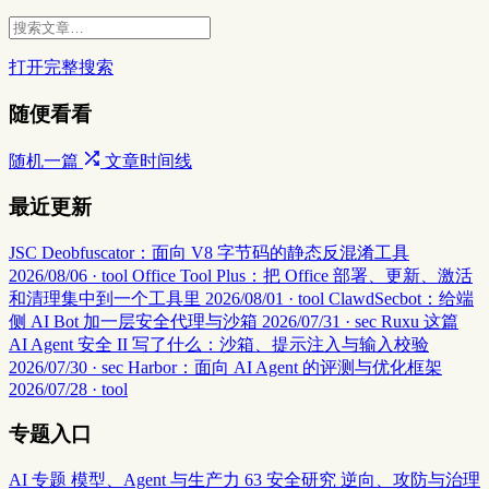
打开完整搜索
随便看看
随机一篇
文章时间线
最近更新
JSC Deobfuscator：面向 V8 字节码的静态反混淆工具
2026/08/06 · tool
Office Tool Plus：把 Office 部署、更新、激活
和清理集中到一个工具里
2026/08/01 · tool
ClawdSecbot：给端
侧 AI Bot 加一层安全代理与沙箱
2026/07/31 · sec
Ruxu 这篇
AI Agent 安全 II 写了什么：沙箱、提示注入与输入校验
2026/07/30 · sec
Harbor：面向 AI Agent 的评测与优化框架
2026/07/28 · tool
专题入口
AI 专题
模型、Agent 与生产力
63
安全研究
逆向、攻防与治理