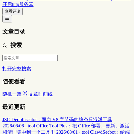
开启http服务器
查看评论
文章目录
搜索
打开完整搜索
随便看看
随机一篇
文章时间线
最近更新
JSC Deobfuscator：面向 V8 字节码的静态反混淆工具
2026/08/06 · tool
Office Tool Plus：把 Office 部署、更新、激活
和清理集中到一个工具里
2026/08/01 · tool
ClawdSecbot：给端