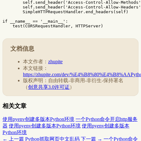
self
.
send_header
(
'Access-Control-Allow-Methods'
self
.
send_header
(
'Access-Control-Allow-Headers'
SimpleHTTPRequestHandler
.
end_headers
(
self
)
if
__name__
==
'__main__'
:
test
(
CORSRequestHandler
,
HTTPServer
)
文档信息
本文作者：
zhupite
本文链接：
https://zhupite.com/dev/%E4%B8%80%E4%B8%
版权声明：自由转载-非商用-非衍生-保持署名
（
创意共享3.0许可证
）
相关文章
使用pyenv创建多版本Python环境
一个Python命令开启http服务
器
使用pyenv创建多版本Python环境
使用pyenv创建多版本
Python环境
← 上一篇
Python抓取网页中文乱码
下一篇 →
一个Python命令