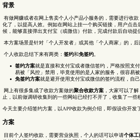
背景
​ 有做网赚或者在网上售卖个人小产品小服务的，需要进行收
化了，以提高人效。例如在网站上挂一个购买链接，用户点击
候，能够直接弹出支付宝（或微信）付款，完成付款后自动提
​ 本方案场景是针对「个人开发者」或其他「个人商家」的，后
​ 个人收款总结下来有两类：
签约
和
免签约
。
签约方案
就是直接和支付宝或者微信签约，严格按照支付
易被「风控」禁用，毕竟使用的是人家的服务，很容易被
免签约方案
就是避开使用支付宝或微信的签约流程，自己
​ 网上有很多集成了收款方案做的
聚合收款方案
，大家可以了解
止，以前做调研收集到的一些网站已经打不开了，收集了一些
今天主要介绍签约方案，以APP收款为例介绍，即假设你开发
方案
​ 目前个人签约收款，需要营业执照，个人的话可以申请
个体工