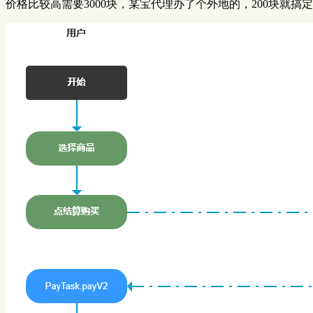
价格比较高需要3000块，某宝代理办了个外地的，200块就