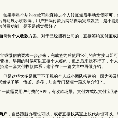
款，如果零星个别的收款可能直接走个人转账然后手动发货即可
后自动展示收款码，用户扫码付款后网站自动完成发货，是不是感
供付费功能，是不是感觉很好？
面简称
个人收款
方案。对于已经拥有公司的，直接签约支付宝或
宝或微信的要求一步步来，完成签约后使用它们的官方接口即可
管控。早期的时候可以直接个人签约，但是后来就不行了，个人
搭建一套支付收款体系，这个在下一篇文章中再做介绍。
，但是这些大多是属于不正规的个人或小团队搭建的，因为涉及
权当做了解、借鉴、参考，后面专门整理一篇文章介绍下。
了一款需要用户付费的APP，有收款场景。支付方式以支付宝为
商户
，自己跑腿办理也可以，或者直接找某宝上找代办也可以。