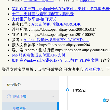
第四百零三节，python网站在线支付，支付宝接口集成
十二、支付宝沙箱环境配置 - 腾讯云
支付宝开放平台-接口调试
参考代码：
App支付客户端DEMO&SDK
沙箱环境：https://docs.open.alipay.com/200/105311/
签名工具：https://docs.open.alipay.com/291/106097
参考：
Android沙箱环境测试支付宝官方Demo
接入文档参考：https://docs.open.alipay.com/204
客户端 Android 集成流程 https://docs.open.alipay.com/204/1
php 服务端集成支付宝APP支付
如何在Windows上安装PHP7？-php教程-PHP中文网
（这个
登录支付宝网页版，点击“开放平台-开发者中心-
沙箱环境
”。