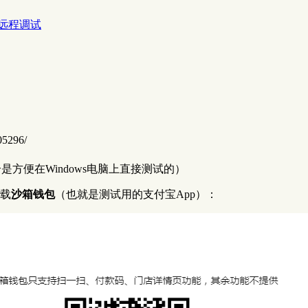
与远程调试
05296/
是方便在Windows电脑上直接测试的）
下载
沙箱钱包
（也就是测试用的支付宝App）：