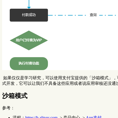
​ 如果仅仅是学习研究，可以使用支付宝提供的「沙箱模式」
式开发，它可以让我们不具备这些应用或者说应用审核还没通
沙箱模式
参考：
流程：
https://b.alipay.com
-> 产品中心 ->
App支付