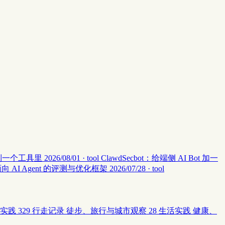
集中到一个工具里
2026/08/01 · tool
ClawdSecbot：给端侧 AI Bot 加一
：面向 AI Agent 的评测与优化框架
2026/07/28 · tool
实践
329
行走记录
徒步、旅行与城市观察
28
生活实践
健康、