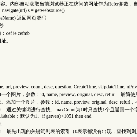
获取返回内容。内部自动获取当前浏览器正在访问的网址作为Refer参数，自动获取C
navigate(url) s = getwebsource()
e, className) 返回网页源码
秒
 ie cefmb
网址。
。
review, count, desc, question, CreateTime, sUpdateTime, n
d, name, preview, original, desc, refurl，最简使用形式：A
，参数：id, name, preview, original, desc, refur
l，通过关键词进行查找。maxCount为1时只查找1个且返回一个
默认为1。if getver()>1051 then end
l
出现的关键词列表的索引（0表示都没有出现，查找到则序号以1作为基数）。inde