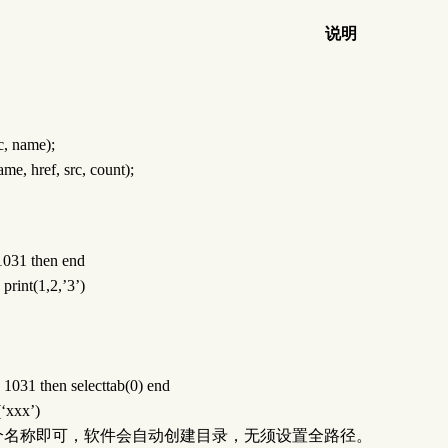
说明
, name);
 href, src, count);
1 then end
1,2,’3’)
1 then selecttab(0) end
xxx’)
个名称即可，软件会自动创建目录，无须设置全路径。