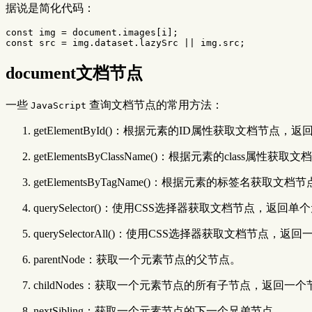
据说是简化代码：
const
img
=
document
.
images
[
i
];
const
src
=
img
.
dataset
.
lazySrc
||
img
.
src
;
document文档节点
一些
查询文档节点的常用方法：
JavaScript
getElementById()：根据元素的ID属性获取文档节点
getElementsByClassName()：根据元素的class
getElementsByTagName()：根据元素的标签名获
querySelector()：使用CSS选择器获取文档节点，返回
querySelectorAll()：使用CSS选择器获取文档节点
parentNode：获取一个元素节点的父节点。
childNodes：获取一个元素节点的所有子节点，返回一
nextSibling：获取一个元素节点的下一个兄弟节点。