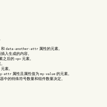
。
和
属性的元素。
data-another-attr
面插入生成的内容。
素之后的
元素。
<p>
素。
元素。
属性且属性值为
的元素。
y-attr
my-value
器中的特殊符号数量和组件数量决定。