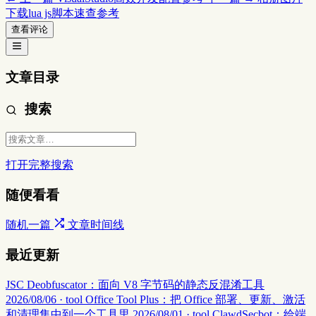
下载lua js脚本速查参考
查看评论
文章目录
搜索
打开完整搜索
随便看看
随机一篇
文章时间线
最近更新
JSC Deobfuscator：面向 V8 字节码的静态反混淆工具
2026/08/06 · tool
Office Tool Plus：把 Office 部署、更新、激活
和清理集中到一个工具里
2026/08/01 · tool
ClawdSecbot：给端