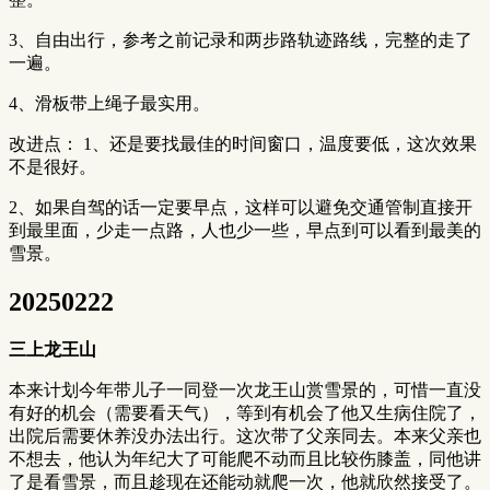
3、自由出行，参考之前记录和两步路轨迹路线，完整的走了
一遍。
4、滑板带上绳子最实用。
改进点： 1、还是要找最佳的时间窗口，温度要低，这次效果
不是很好。
2、如果自驾的话一定要早点，这样可以避免交通管制直接开
到最里面，少走一点路，人也少一些，早点到可以看到最美的
雪景。
20250222
三上龙王山
本来计划今年带儿子一同登一次龙王山赏雪景的，可惜一直没
有好的机会（需要看天气），等到有机会了他又生病住院了，
出院后需要休养没办法出行。这次带了父亲同去。本来父亲也
不想去，他认为年纪大了可能爬不动而且比较伤膝盖，同他讲
了是看雪景，而且趁现在还能动就爬一次，他就欣然接受了。