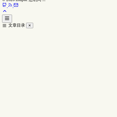
文章目录
✕