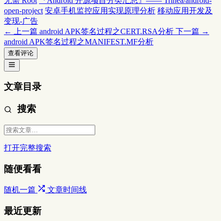
无需 Root
『Android 开源项目分类汇总』—— Trinea/android-
open-project
安卓手机监控应用实现原理分析
移动应用开发及
变现-广告
← 上一篇
android APK签名过程之CERT.RSA分析
下一篇 →
android APK签名过程之MANIFEST.MF分析
查看评论
文章目录
搜索
打开完整搜索
随便看看
随机一篇
文章时间线
最近更新