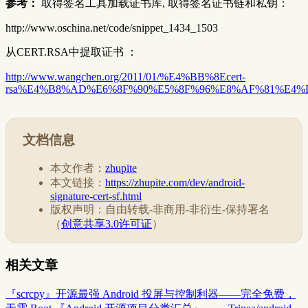
参考：
取得签名工具加载证书库, 取得签名证书链和私钥：
http://www.oschina.net/code/snippet_1434_1503
从CERT.RSA中提取证书 ：
http://www.wangchen.org/2011/01/%E4%BB%8Ecert-
rsa%E4%B8%AD%E6%8F%90%E5%8F%96%E8%AF%81%E4%
文档信息
本文作者：
zhupite
本文链接：
https://zhupite.com/dev/android-
signature-cert-sf.html
版权声明：自由转载-非商用-非衍生-保持署名
（
创意共享3.0许可证
）
相关文章
『scrcpy』开源最强 Android 投屏与控制利器——完全免费，