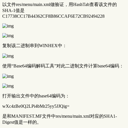
以文件res/menu/main.xml做验证，用HashTab查看该文件的
SHA-1值是
C17738CC17B44362CF8B86CCAF6E72CB92494228
复制该二进制串到WINHEX中：
使用“Base64编码解码工具”对此二进制文件计算base64编码：
打开输出文件中的base64编码为：
wXc4zBe0Q2LPi4bMr25yy5JJQig=
是和MANIFEST.MF文件中res/menu/main.xml对应的SHA1-
Digest值是一样的。