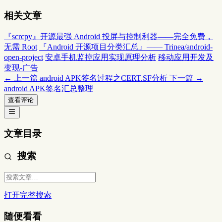
相关文章
『scrcpy』开源最强 Android 投屏与控制利器——完全免费，
无需 Root
『Android 开源项目分类汇总』—— Trinea/android-
open-project
安卓手机监控应用实现原理分析
移动应用开发及
变现-广告
← 上一篇
android APK签名过程之CERT.SF分析
下一篇 →
android APK签名汇总整理
查看评论
文章目录
搜索
打开完整搜索
随便看看