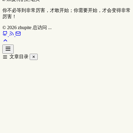
你不必等到非常厉害，才敢开始；你需要开始，才会变得非常
厉害！
© 2026
zhupite
总访问
...
文章目录
✕