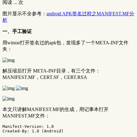
阅读
...
次
图片显示不全参考：
android APK签名过程之MANIFEST.MF分
析
一、手工验证
用winrar打开签名过的apk包，发现多了一个META-INF文件
夹：
解压缩后打开 META-INF目录，有三个文件：
MANIFEST.MF，CERT.SF，CERT.RSA
本文只讲解MANIFEST.MF的生成，用记事本打开
MANIFEST.MF文件：
Manifest-Version: 1.0

Created-By: 1.0 (Android)
