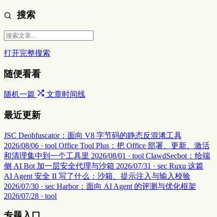
搜索
打开完整搜索
随便看看
随机一篇
文章时间线
最近更新
JSC Deobfuscator：面向 V8 字节码的静态反混淆工具
2026/08/06 · tool
Office Tool Plus：把 Office 部署、更新、激活
和清理集中到一个工具里
2026/08/01 · tool
ClawdSecbot：给端
侧 AI Bot 加一层安全代理与沙箱
2026/07/31 · sec
Ruxu 这篇
AI Agent 安全 II 写了什么：沙箱、提示注入与输入校验
2026/07/30 · sec
Harbor：面向 AI Agent 的评测与优化框架
2026/07/28 · tool
专题入口