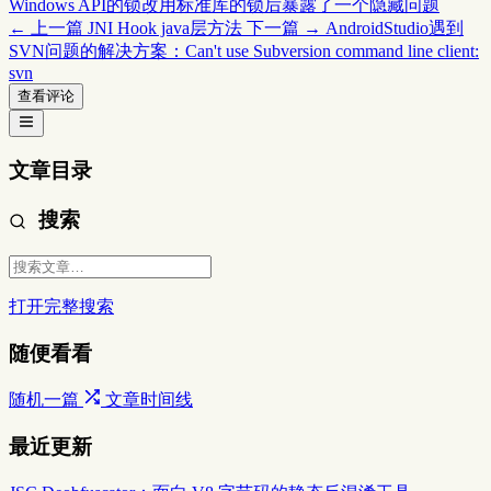
Windows API的锁改用标准库的锁后暴露了一个隐藏问题
← 上一篇
JNI Hook java层方法
下一篇 →
AndroidStudio遇到
SVN问题的解决方案：Can't use Subversion command line client:
svn
查看评论
文章目录
搜索
打开完整搜索
随便看看
随机一篇
文章时间线
最近更新