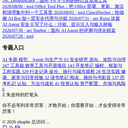
JSC Deobfuscator：面向 V8 字节码的静态反混淆工具
2026/08/06 · tool
Office Tool Plus：把 Office 部署、更新、激活
和清理集中到一个工具里
2026/08/01 · tool
ClawdSecbot：给端
侧 AI Bot 加一层安全代理与沙箱
2026/07/31 · sec
Ruxu 这篇
AI Agent 安全 II 写了什么：沙箱、提示注入与输入校验
2026/07/30 · sec
Harbor：面向 AI Agent 的评测与优化框架
2026/07/28 · tool
专题入口
AI 专题
模型、Agent 与生产力
63
安全研究
逆向、攻防与治理
247
工具箱
效率工具与开源项目
143
开发笔记
编程、框架与
工程实践
329
行走记录
徒步、旅行与城市观察
28
生活实践
健
康、家常与日常经验
32
读书笔记
阅读、摘抄与书影音
137
思
考札记
认知、方法与成长
41
投资认知
资产配置、市场与风险
6
Z
朱皮特的烂笔头
你不必等到非常厉害，才敢开始；你需要开始，才会变得非常
厉害！
© 2026
zhupite
总访问
...