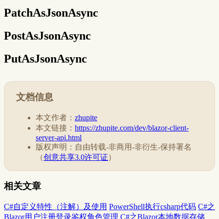
PatchAsJsonAsync
PostAsJsonAsync
PutAsJsonAsync
文档信息
本文作者：
zhupite
本文链接：
https://zhupite.com/dev/blazor-client-
server-api.html
版权声明：自由转载-非商用-非衍生-保持署名
（
创意共享3.0许可证
）
相关文章
C#自定义特性（注解）及使用
PowerShell执行csharp代码
C#之
Blazor用户注册登录鉴权角色管理
C#之Blazor本地数据存储