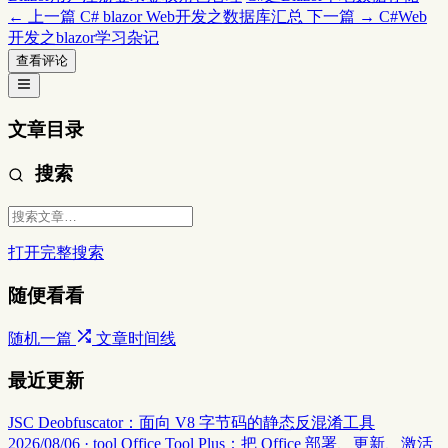
← 上一篇
C# blazor Web开发之数据库汇总
下一篇 →
C#Web
开发之blazor学习杂记
查看评论
文章目录
搜索
打开完整搜索
随便看看
随机一篇
文章时间线
最近更新
JSC Deobfuscator：面向 V8 字节码的静态反混淆工具
2026/08/06 · tool
Office Tool Plus：把 Office 部署、更新、激活