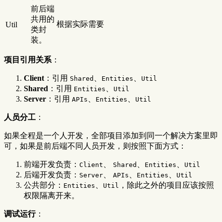
前后端
共用的
根据实际需要
Util
类封
装。
项目引用关系
：
Client
：引用
、
、
Shared
Entities
Util
Shared
：引用
、
Entities
Util
Server
：引用
、
、
APIs
Entities
Util
人员分工
：
如果全程是一个人开发，全部项目添加到同一个解决方案里即
可，如果是前后端不同人员开发，则按照下面方式：
前端开发负责：
、
、
、
Client
Shared
Entities
Util
后端开发负责：
、
、
、
Server
APIs
Entities
Util
公共部分：
、
，除此之外的项目应该按照
Entities
Util
权限隔离开来。
调试运行
：