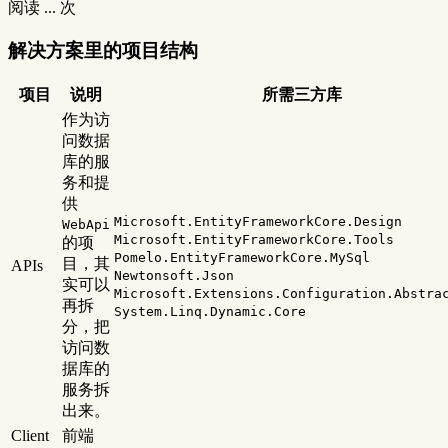
阅读
...
次
解决方案里的项目结构
项目
说明
所需三方库
作为访
问数据
库的服
务和提
供
Microsoft.EntityFrameworkCore.Design
WebApi
Microsoft.EntityFrameworkCore.Tools
的项
Pomelo.EntityFrameworkCore.MySql
目，其
APIs
Newtonsoft.Json
实可以
Microsoft.Extensions.Configuration.Abstra
再拆
System.Linq.Dynamic.Core
分，把
访问数
据库的
服务拆
出来。
Client
前端