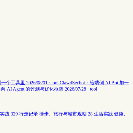
集中到一个工具里
2026/08/01 · tool
ClawdSecbot：给端侧 AI Bot 加一
：面向 AI Agent 的评测与优化框架
2026/07/28 · tool
实践
329
行走记录
徒步、旅行与城市观察
28
生活实践
健康、