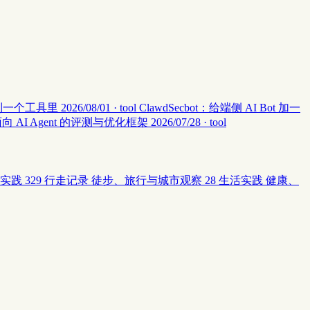
集中到一个工具里
2026/08/01 · tool
ClawdSecbot：给端侧 AI Bot 加一
：面向 AI Agent 的评测与优化框架
2026/07/28 · tool
实践
329
行走记录
徒步、旅行与城市观察
28
生活实践
健康、