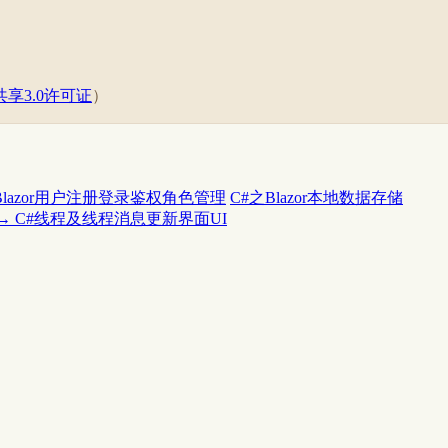
享3.0许可证
）
Blazor用户注册登录鉴权角色管理
C#之Blazor本地数据存储
→
C#线程及线程消息更新界面UI