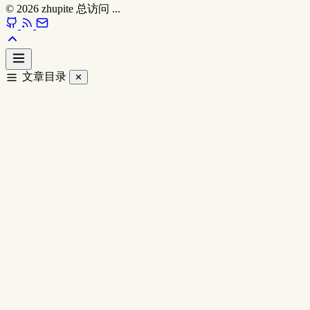
© 2026
zhupite
总访问
...
文章目录
✕