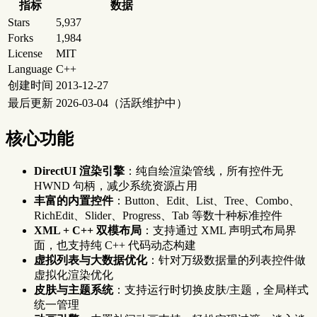
指标
数据
Stars
5,937
Forks
1,984
License
MIT
Language
C++
创建时间
2013-12-27
最后更新
2026-03-04（活跃维护中）
核心功能
DirectUI 渲染引擎
：纯自绘渲染管线，所有控件无
HWND 句柄，减少系统资源占用
丰富的内置控件
：Button、Edit、List、Tree、Combo、
RichEdit、Slider、Progress、Tab 等数十种标准控件
XML + C++ 双模布局
：支持通过 XML 声明式布局界
面，也支持纯 C++ 代码动态构建
虚拟列表与大数据优化
：针对万级数据量的列表控件做
虚拟化渲染优化
皮肤与主题系统
：支持运行时切换皮肤/主题，全局样式
统一管理