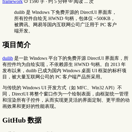
framework
1590 字 · 约 5 分钟
阅读
...
次
duilib 是 Windows 下免费开源的 DirectUI 界面库，
所有控件自绘无 HWND 句柄，包体仅 ~500KB，
被腾讯、网易等国内互联网公司广泛用于 PC 客户
端开发。
项目简介
duilib
是一款 Windows 平台下的免费开源 DirectUI 界面库，所
有控件均为自绘实现，不依赖原生 HWND 句柄。自 2013 年
发布以来，duilib 已成为国内 Windows 桌面 UI 框架的标杆项
目，被大量互联网公司的 PC 客户端产品所采用。
与传统的 Windows UI 开发方式（如 MFC、Win32 API）不
同，DirectUI 将整个窗口作为一个绘制表面，由框架统一管理
和渲染所有子控件，从而实现更灵活的界面定制、更平滑的动
画效果和更好的性能表现。
GitHub 数据