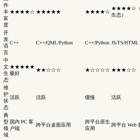
件
★★★★☆（
丰
★★★★☆
★★★★★
★★★★☆
生态）
富
度
开
发
C++
C++/QML/Python
C++/Python
JS/TS/HTML
语
言
中
文
★★★★★
★★☆☆☆
★☆☆☆☆
★★★☆☆
生
极好
态
维
护
活跃
活跃
缓慢
活跃
状
态
典
型
国内 PC 客
跨平台原生
跨平台桌面应用
跨平台 Web
领
户端
应用
域