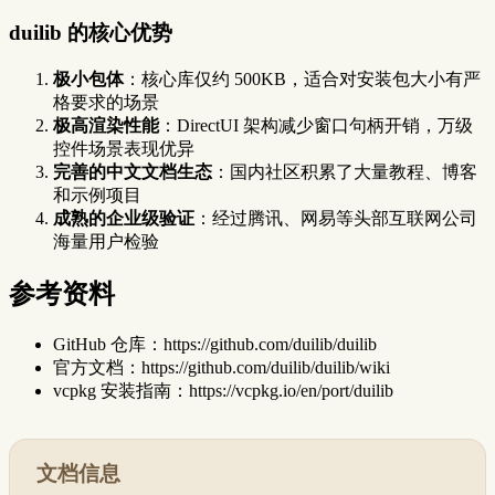
duilib 的核心优势
极小包体
：核心库仅约 500KB，适合对安装包大小有严
格要求的场景
极高渲染性能
：DirectUI 架构减少窗口句柄开销，万级
控件场景表现优异
完善的中文文档生态
：国内社区积累了大量教程、博客
和示例项目
成熟的企业级验证
：经过腾讯、网易等头部互联网公司
海量用户检验
参考资料
GitHub 仓库：https://github.com/duilib/duilib
官方文档：https://github.com/duilib/duilib/wiki
vcpkg 安装指南：https://vcpkg.io/en/port/duilib
文档信息