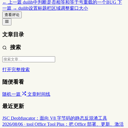
← 上一篇
duilib中判断是否相等和等于号重载的一个BUG
下
一篇 →
duilib设置标题栏区域调整窗口大小
查看评论
文章目录
搜索
打开完整搜索
随便看看
随机一篇
文章时间线
最近更新
JSC Deobfuscator：面向 V8 字节码的静态反混淆工具
2026/08/06 · tool
Office Tool Plus：把 Office 部署、更新、激活