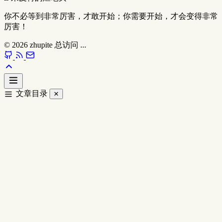
你不必等到非常厉害，才敢开始；你需要开始，才会变得非常
厉害！
© 2026
zhupite
总访问
...
文章目录
✕