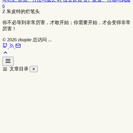
6
Z
朱皮特的烂笔头
你不必等到非常厉害，才敢开始；你需要开始，才会变得非常
厉害！
© 2026
zhupite
总访问
...
文章目录
✕