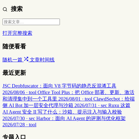
搜索
打开完整搜索
随便看看
随机一篇
文章时间线
最近更新
JSC Deobfuscator：面向 V8 字节码的静态反混淆工具
2026/08/06 · tool
Office Tool Plus：把 Office 部署、更新、激活
和清理集中到一个工具里
2026/08/01 · tool
ClawdSecbot：给端
侧 AI Bot 加一层安全代理与沙箱
2026/07/31 · sec
Ruxu 这篇
AI Agent 安全 II 写了什么：沙箱、提示注入与输入校验
2026/07/30 · sec
Harbor：面向 AI Agent 的评测与优化框架
2026/07/28 · tool
专题入口