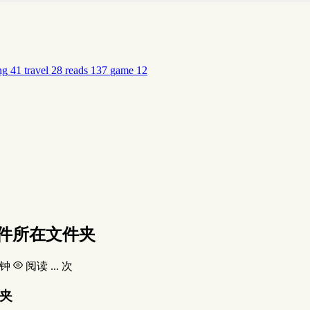
ng
41
travel
28
reads
137
game
12
配置文件所在文件夹
 分钟
阅读
...
次
件夹