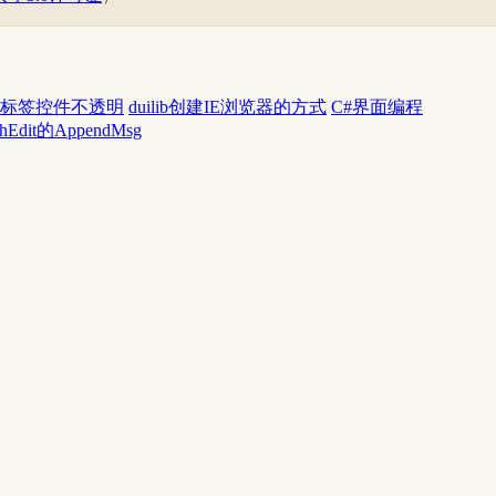
标签控件不透明
duilib创建IE浏览器的方式
C#界面编程
chEdit的AppendMsg