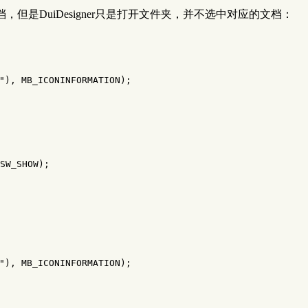
档，但是DuiDesigner只是打开文件夹，并不选中对应的文档：
"
),
MB_ICONINFORMATION
);
SW_SHOW
);
"
),
MB_ICONINFORMATION
);