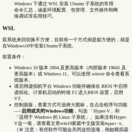
Windows 下通过 WSL 安装 Ubuntu 子系统的常用
命令汇总，涵盖环境配置、包管理、文件操作和网
络调试等实用技巧。
WSL
双系统来回切换不方便，目前有一个方式倒是挺方便的，就是
在Windows10中安装Ubuntu子系统。
前置条件：
Windows 10 版本 2004 及更高版本（内部版本 19041 及
更高版本）或 Windows 11。可以使用 winver 命令查看系
统版本。
请启用虚拟机平台 Windows 功能并确保在 BIOS 中启用
虚拟化。计算机启动的时候 F2 进入BIOS 设置，启用
VT。
控制面版，查看方式可选择大图标，在点击程序与功能
—>
启用或关闭Windows功能
，勾选 「Hyper-V」和
「适用于 Windows 的 Linux 子系统」。如果没有Hyper-
V这一项，请查看文章win10家庭中文版安装
。
Hyper-V
（🚨 注意：有些软件可能会关闭这些选项，例如模拟器