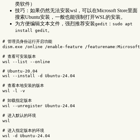
类软件）
技巧：如果仍然无法安装wsl，可以在Microsoft Store里面
搜索Ubuntu安装，一般也能强制打开WSL的安装。
为方便编辑文本文件，强烈推荐安装
：
gedit
sudo apt
。
install gedit
# 管理员身份运行开启功能
dism.exe /online /enable-feature /featurename:Microsoft
# 查看可安装版本
wsl 
--list
--online
# Ubuntu-20.04
wsl 
--install
-d
 Ubuntu-24.04

# 查看本地安装的版本
wsl 
-l
-v
# 卸载指定版本
wsl 
--unregister
 Ubuntu-24.04

# 进入默认的环境
wsl

# 进入指定版本的环境
wsl 
-d
 Ubuntu-24.04
