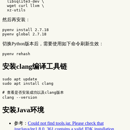
  libsqlite3-dev 
\
  wget curl llvm 
\
然后再安装：
pyenv 
install 
2.7.18

切换Python版本后，需要使用如下命令刷新生效：
安装clang编译工具链
sudo 
sudo 
apt 
install 
clang

# 查看是否安装成功以及clang版本
clang 
--version
安装Java环境
参考：
Could not find tools.jar. Please check that
/usr/java/jre1.8.0_361 contains a valid JDK installation