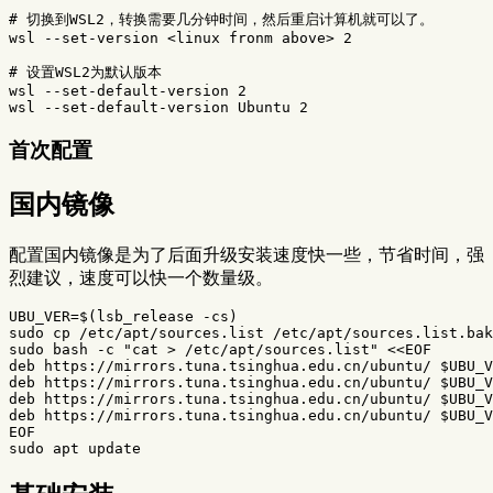
# 切换到WSL2，转换需要几分钟时间，然后重启计算机就可以了。
wsl 
--set-version
 <linux fronm above> 2

# 设置WSL2为默认版本
wsl 
--set-default-version
 2

wsl 
--set-default-version
首次配置
国内镜像
配置国内镜像是为了后面升级安装速度快一些，节省时间，强
烈建议，速度可以快一个数量级。
UBU_VER
=
$(
lsb_release 
-cs
)
sudo cp
sudo 
bash 
-c
"cat > /etc/apt/sources.list"
<<
EOF
deb https://mirrors.tuna.tsinghua.edu.cn/ubuntu/ 
$UBU_V
deb https://mirrors.tuna.tsinghua.edu.cn/ubuntu/ 
$UBU_V
deb https://mirrors.tuna.tsinghua.edu.cn/ubuntu/ 
$UBU_V
deb https://mirrors.tuna.tsinghua.edu.cn/ubuntu/ 
$UBU_V
sudo 