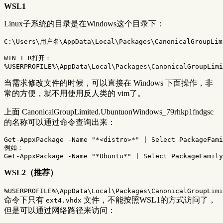
WSL1
Linux子系统的目录是在Windows这个目录下：
C:\Users\用户名\AppData\Local\Packages\CanonicalGroupLimi
WIN + R打开：

当需求修改文件的时候，可以直接在 Windows 下面操作，非
常的方便，就不用使用反人类的 vim了。
上面 CanonicalGroupLimited.UbuntuonWindows_79rhkp1fndgsc
的名称可以通过命令查询出来：
Get-AppxPackage 
-Name
"*<distro>*"
 | Select PackageFami
例如：

Get-AppxPackage 
-Name
"*Ubuntu*"
WSL2（推荐）
%USERPROFILE%\AppData\Local\Packages\CanonicalGroupLimi
命令下只有
文件，不能按照WSL1的方式访问了，
ext4.vhdx
但是可以通过网络路径来访问：