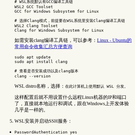
# WSL系统默认有GCC编译工具链
WSL2 GCC Toolset

GCC 
for 
Windows Subsystem 
for 
Linux

# 选择Clang模式，前提要在WSL系统里安装Clang编译工具链
WSL2 Clang Toolset

Clang 
for 
Windows Subsystem 
for 
如需安装clang编译工具链，可以参考：
Linux - Ubuntu的
常用命令收集汇总方便查询
sudo 
sudo 
apt 
install 
clang

# 查看是否安装成功以及clang版本
clang 
--version
WSL distro名称，选择：
在此计算机上使用默认 WSL 分发。
这样配置后就不用设置什么远程Linux机器的IP和端口
了，直接就本地运行和调试，跟在Windows上开发体验
几乎是一样的。
WSL安装并启动SSH服务：
PasswordAuthentication 