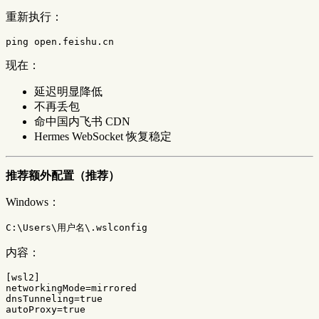
重新执行：
现在：
延迟明显降低
不再丢包
命中国内飞书 CDN
Hermes WebSocket 恢复稳定
推荐额外配置（推荐）
Windows：
内容：
[wsl2]
networkingMode
=
mirrored
dnsTunneling
=
true
autoProxy
=
true