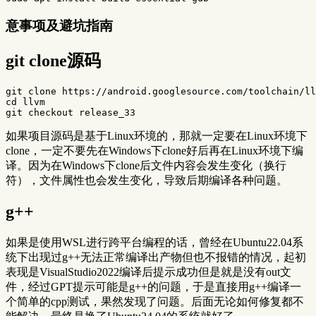
意事项及避坑指南
git clone源码
cd 
llvm

如果项目源码是基于Linux环境的，那就一定要在Linux环境下
clone，一定不要先在Windows下clone好后再在Linux环境下编
译。因为在Windows下clone后文件内容会发生变化（换行
符），文件属性也会发生变化，导致后期编译各种问题。
g++
如果是使用WSL进行跨平台编程的话，曾经在Ubuntu22.04系
统下出现过g++无法正常编译出产物但也不报错的情况，起初
表现是VisualStudio2022编译后提示成功但是就是没有out文
件，经过GPT提示可能是g++的问题，于是直接用g++编译一
个简单的cpp测试，果然发现了问题。后面无论如何修复都不