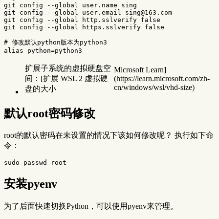
git config 
--global
 user.name sing

git config 
--global
 user.email sing@163.com

git config 
--global
 http.sslverify 
git config 
--global
 https.sslverify 
false
# 修改默认python版本为python3
alias 
python
=
扩展子系统的虚拟硬盘空
Microsoft Learn]
间：[扩展 WSL 2 虚拟硬
(https://learn.microsoft.com/zh-
cn/windows/wsl/vhd-size)
盘的大小
默认root密码修改
root的默认密码在未设置的情况下该如何修改呢？ 执行如下命
令：
sudo 
安装pyenv
为了后面快速切换Python，可以使用pyenv来管理。