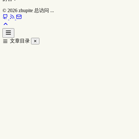
© 2026
zhupite
总访问
...
文章目录
✕