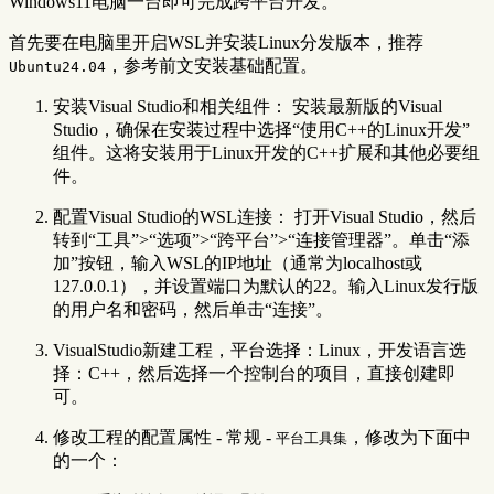
Windows11电脑一台即可完成跨平台开发。
首先要在电脑里开启WSL并安装Linux分发版本，推荐
，参考前文安装基础配置。
Ubuntu24.04
安装Visual Studio和相关组件： 安装最新版的Visual
Studio，确保在安装过程中选择“使用C++的Linux开发”
组件。这将安装用于Linux开发的C++扩展和其他必要组
件。
配置Visual Studio的WSL连接： 打开Visual Studio，然后
转到“工具”>“选项”>“跨平台”>“连接管理器”。单击“添
加”按钮，输入WSL的IP地址（通常为localhost或
127.0.0.1），并设置端口为默认的22。输入Linux发行版
的用户名和密码，然后单击“连接”。
VisualStudio新建工程，平台选择：Linux，开发语言选
择：C++，然后选择一个控制台的项目，直接创建即
可。
修改工程的配置属性 - 常规 -
，修改为下面中
平台工具集
的一个：