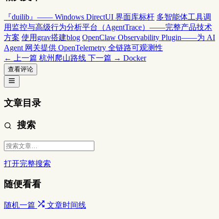
『duilib』—— Windows DirectUI 界面库标杆
多智能体工具调
用监控与高级行为分析平台（AgentTrace）——完整产品技术
方案
使用grav搭建blog
OpenClaw Observability Plugin——为 AI
Agent 网关提供 OpenTelemetry 全链路可观测性
← 上一篇
杭州爬山路线
下一篇 →
Docker
查看评论
文章目录
搜索
打开完整搜索
随便看看
随机一篇
文章时间线