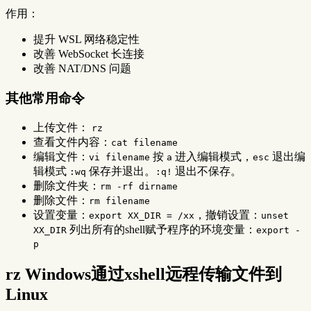
作用：
提升 WSL 网络稳定性
改善 WebSocket 长连接
改善 NAT/DNS 问题
其他常用命令
上传文件：
rz
查看文件内容：
cat filename
编辑文件：
按
进入编辑模式，
退出编
vi filename
a
esc
辑模式
保存并退出。
退出不保存。
:wq
:q!
删除文件夹：
rm -rf dirname
删除文件：
rm filename
设置变量：
，撤销设置：
export XX_DIR = /xx
unset
列出所有的shell赋予程序的环境变量：
XX_DIR
export -
p
rz Windows通过xshell远程传输文件到
Linux