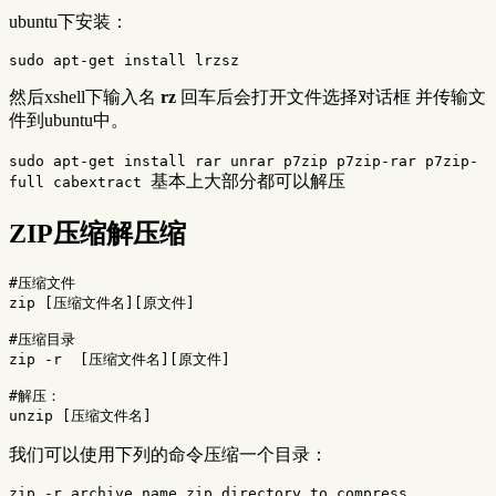
ubuntu下安装：
sudo 
apt-get 
install 
然后xshell下输入名
rz
回车后会打开文件选择对话框 并传输文
件到ubuntu中。
sudo apt-get install rar unrar p7zip p7zip-rar p7zip-
基本上大部分都可以解压
full cabextract
ZIP
压缩解压缩
#压缩文件
zip 
[
压缩文件名][原文件]

#压缩目录
zip 
-r
[
压缩文件名][原文件]

#解压：
unzip 
[
我们可以使用下列的命令压缩一个目录：
zip 
-r