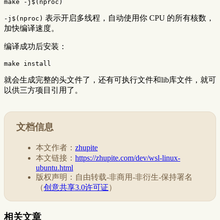
make 
-j
$(
nproc
)
表示开启多线程，自动使用你 CPU 的所有核数，
-j$(nproc)
加快编译速度。
编译成功后安装：
make 
install
就会生成完整的头文件了，还有可执行文件和lib库文件，就可
以供三方项目引用了。
文档信息
本文作者：
zhupite
本文链接：
https://zhupite.com/dev/wsl-linux-
ubuntu.html
版权声明：自由转载-非商用-非衍生-保持署名
（
创意共享3.0许可证
）
相关文章