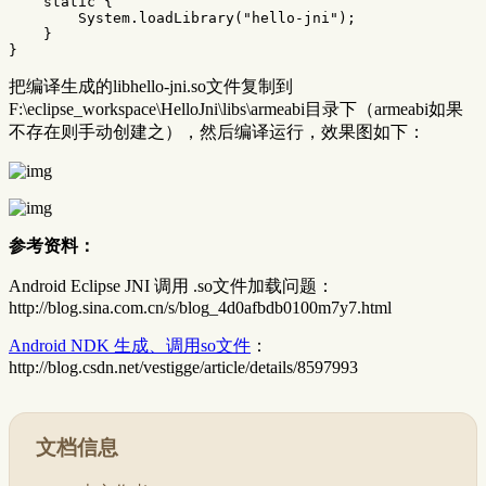
static
{
System
.
loadLibrary
(
"hello-jni"
);
}
}
把编译生成的libhello-jni.so文件复制到
F:\eclipse_workspace\HelloJni\libs\armeabi目录下（armeabi如果
不存在则手动创建之），然后编译运行，效果图如下：
参考资料：
Android Eclipse JNI 调用 .so文件加载问题：
http://blog.sina.com.cn/s/blog_4d0afbdb0100m7y7.html
Android NDK 生成、调用so文件
：
http://blog.csdn.net/vestigge/article/details/8597993
文档信息