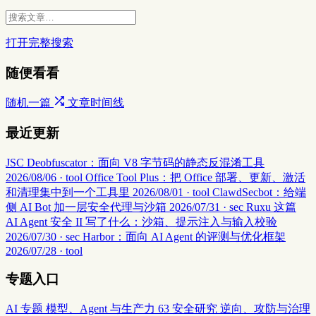
打开完整搜索
随便看看
随机一篇
文章时间线
最近更新
JSC Deobfuscator：面向 V8 字节码的静态反混淆工具
2026/08/06 · tool
Office Tool Plus：把 Office 部署、更新、激活
和清理集中到一个工具里
2026/08/01 · tool
ClawdSecbot：给端
侧 AI Bot 加一层安全代理与沙箱
2026/07/31 · sec
Ruxu 这篇
AI Agent 安全 II 写了什么：沙箱、提示注入与输入校验
2026/07/30 · sec
Harbor：面向 AI Agent 的评测与优化框架
2026/07/28 · tool
专题入口
AI 专题
模型、Agent 与生产力
63
安全研究
逆向、攻防与治理