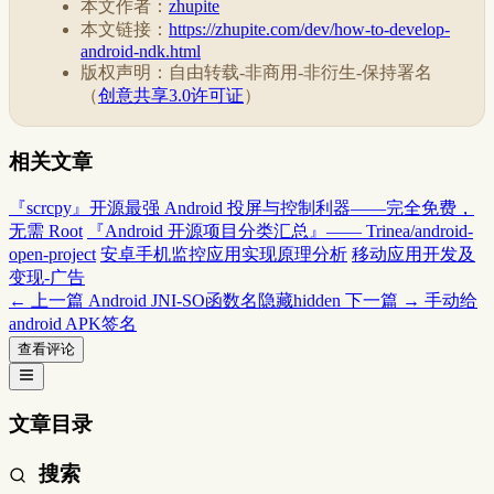
本文作者：
zhupite
本文链接：
https://zhupite.com/dev/how-to-develop-
android-ndk.html
版权声明：自由转载-非商用-非衍生-保持署名
（
创意共享3.0许可证
）
相关文章
『scrcpy』开源最强 Android 投屏与控制利器——完全免费，
无需 Root
『Android 开源项目分类汇总』—— Trinea/android-
open-project
安卓手机监控应用实现原理分析
移动应用开发及
变现-广告
← 上一篇
Android JNI-SO函数名隐藏hidden
下一篇 →
手动给
android APK签名
查看评论
文章目录
搜索