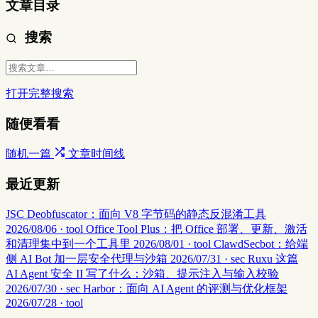
文章目录
搜索
打开完整搜索
随便看看
随机一篇
文章时间线
最近更新
JSC Deobfuscator：面向 V8 字节码的静态反混淆工具
2026/08/06 · tool
Office Tool Plus：把 Office 部署、更新、激活
和清理集中到一个工具里
2026/08/01 · tool
ClawdSecbot：给端
侧 AI Bot 加一层安全代理与沙箱
2026/07/31 · sec
Ruxu 这篇
AI Agent 安全 II 写了什么：沙箱、提示注入与输入校验
2026/07/30 · sec
Harbor：面向 AI Agent 的评测与优化框架
2026/07/28 · tool