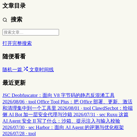
文章目录
搜索
打开完整搜索
随便看看
随机一篇
文章时间线
最近更新
JSC Deobfuscator：面向 V8 字节码的静态反混淆工具
2026/08/06 · tool
Office Tool Plus：把 Office 部署、更新、激活
和清理集中到一个工具里
2026/08/01 · tool
ClawdSecbot：给端
侧 AI Bot 加一层安全代理与沙箱
2026/07/31 · sec
Ruxu 这篇
AI Agent 安全 II 写了什么：沙箱、提示注入与输入校验
2026/07/30 · sec
Harbor：面向 AI Agent 的评测与优化框架
2026/07/28 · tool