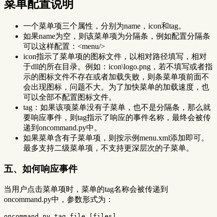
菜单配置说明
一个菜单项三个属性，分别为name，icon和tag。
如果name为空，则该菜单项为分隔条，例如配置分隔条
可以这样配置：<menu/>
icon指示了菜单项的图标文件，以相对路径填写，相对
于dll的所在目录。例如：icon\logo.png，若不填写或者指
示的图标文件不存在或者加载失败，则条菜单项前面不
会出现图标，问题不大。为了加快菜单的加载速度，也
可以全部不配置图标文件。
tag：如果该项菜单没有子菜单，也不是分隔条，那么就
要响应事件，则tag指示了响应的事件名称，最终会被传
递到oncommand.py中。
如果菜单含有子菜单项，则按示例menu.xml添加即可。
最多支持二级菜单项，不支持更深层次的子菜单。
五、如何响应事件
当用户点击菜单项时，菜单的tag名称会被传递到
oncommand.py中，参数形式为：