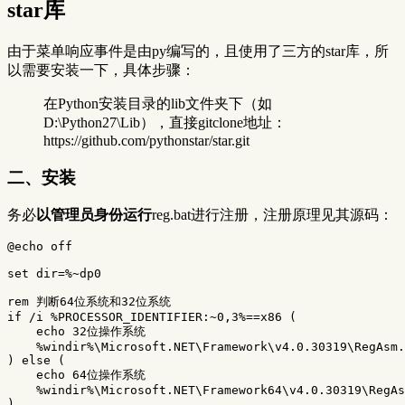
star库
由于菜单响应事件是由py编写的，且使用了三方的star库，所
以需要安装一下，具体步骤：
在Python安装目录的lib文件夹下（如
D:\Python27\Lib），直接gitclone地址：
https://github.com/pythonstar/star.git
二、安装
务必
以管理员身份运行
reg.bat进行注册，注册原理见其源码：
@echo off

set dir=%~dp0

rem 判断64位系统和32位系统

if /i %PROCESSOR_IDENTIFIER:~0,3%==x86 (

    echo 32位操作系统

    %windir%\Microsoft.NET\Framework\v4.0.30319\RegAsm.
) else (

    echo 64位操作系统

    %windir%\Microsoft.NET\Framework64\v4.0.30319\RegAs
)
