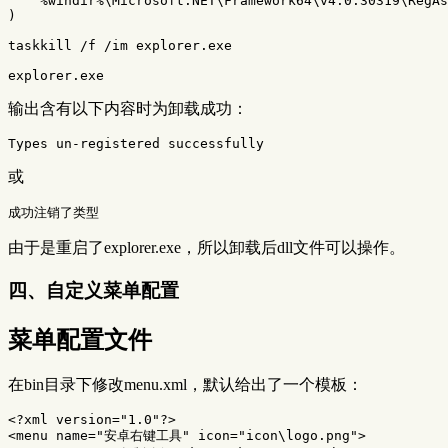
    %windir%\Microsoft.NET\Framework64\v4.0.30319\RegAs
)

taskkill /f /im explorer.exe

输出含有以下内容时为卸载成功：
或
由于是重启了explorer.exe，所以卸载后dll文件可以操作。
四、自定义菜单配置
菜单配置文件
在bin目录下修改menu.xml，默认给出了一个模板：
<?xml version="1.0"?>

<menu name="安卓右键工具" icon="icon\logo.png">
