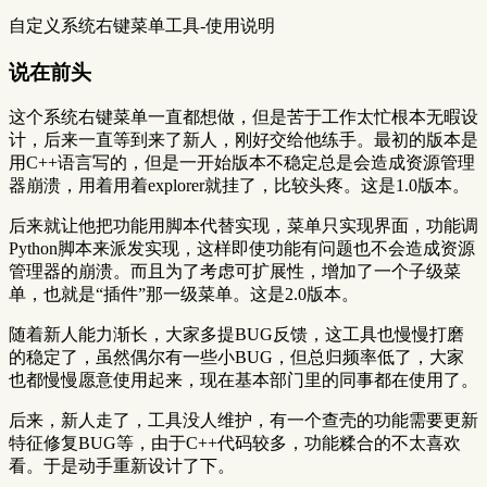
自定义系统右键菜单工具-使用说明
说在前头
这个系统右键菜单一直都想做，但是苦于工作太忙根本无暇设
计，后来一直等到来了新人，刚好交给他练手。最初的版本是
用C++语言写的，但是一开始版本不稳定总是会造成资源管理
器崩溃，用着用着explorer就挂了，比较头疼。这是1.0版本。
后来就让他把功能用脚本代替实现，菜单只实现界面，功能调
Python脚本来派发实现，这样即使功能有问题也不会造成资源
管理器的崩溃。而且为了考虑可扩展性，增加了一个子级菜
单，也就是“插件”那一级菜单。这是2.0版本。
随着新人能力渐长，大家多提BUG反馈，这工具也慢慢打磨
的稳定了，虽然偶尔有一些小BUG，但总归频率低了，大家
也都慢慢愿意使用起来，现在基本部门里的同事都在使用了。
后来，新人走了，工具没人维护，有一个查壳的功能需要更新
特征修复BUG等，由于C++代码较多，功能糅合的不太喜欢
看。于是动手重新设计了下。