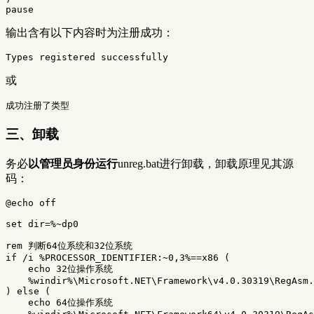
输出含有以下内容时为注册成功：
或
三、卸载
务必
以管理员身份运行
unreg.bat进行卸载，卸载原理见其源
码：
@echo off

set dir=%~dp0

rem 判断64位系统和32位系统

if /i %PROCESSOR_IDENTIFIER:~0,3%==x86 (

    echo 32位操作系统

    %windir%\Microsoft.NET\Framework\v4.0.30319\RegAsm.
) else (

    echo 64位操作系统
