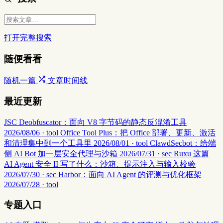
打开完整搜索
随便看看
随机一篇
文章时间线
最近更新
JSC Deobfuscator：面向 V8 字节码的静态反混淆工具
2026/08/06 · tool
Office Tool Plus：把 Office 部署、更新、激活
和清理集中到一个工具里
2026/08/01 · tool
ClawdSecbot：给端
侧 AI Bot 加一层安全代理与沙箱
2026/07/31 · sec
Ruxu 这篇
AI Agent 安全 II 写了什么：沙箱、提示注入与输入校验
2026/07/30 · sec
Harbor：面向 AI Agent 的评测与优化框架
2026/07/28 · tool
专题入口