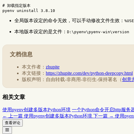
# 卸载指定版本
全局版本设定的命令无效，可以手动修改文件生效：
%USE
本地版本设定的是文件：
D:\pyenv\pyenv-win\version
文档信息
本文作者：
zhupite
本文链接：
https://zhupite.com/dev/python-deepcopy.html
版权声明：自由转载-非商用-非衍生-保持署名（
创意共
相关文章
使用pyenv创建多版本Python环境
一个Python命令开启http服务
← 上一篇
使用pyenv创建多版本Python环境
下一篇 →
使用pye
查看评论