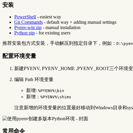
安装
PowerShell
- easiest way
Git Commands
- default way + adding manual settings
Pyenv-win zip
- manual installation
Python pip
- for existing users
推荐安装包方式安装，手动解压到指定目录下，例如：
D:\pyen
配置环境变量
新建PYENV, PYENV_HOME ,PYENV_ROOT三个环境变量，
编辑 Path 环境变量
新增:
%PYENV%\bin
新增：
%PYENV%\shims
注意新增的环境变量的位置最好移动到Windows目录和sy
常用命令