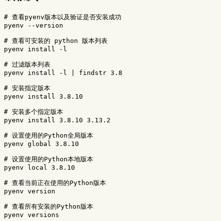
# 查看pyenv版本以及验证是否安装成功
pyenv 
--version
# 查看可安装的 python 版本列表
pyenv 
install
-l
# 过滤版本列表
pyenv 
install
-l
 | findstr 3.8

# 安装指定版本
pyenv 
install 
3.8.10

# 安装多个指定版本
pyenv 
install 
3.8.10 3.13.2

# 设置使用的Python全局版本
pyenv global 3.8.10

# 设置使用的Python本地版本
pyenv 
local 
3.8.10

# 查看当前正在使用的Python版本
pyenv version

# 查看所有安装的Python版本
pyenv versions
