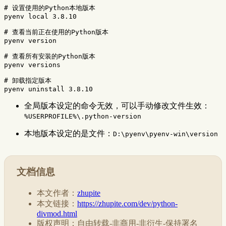
# 设置使用的Python本地版本
pyenv 
local 
3.8.10

# 查看当前正在使用的Python版本
pyenv version

# 查看所有安装的Python版本
pyenv versions

# 卸载指定版本
全局版本设定的命令无效，可以手动修改文件生效：
%USERPROFILE%\.python-version
本地版本设定的是文件：
D:\pyenv\pyenv-win\version
文档信息
本文作者：
zhupite
本文链接：
https://zhupite.com/dev/python-
divmod.html
版权声明：自由转载-非商用-非衍生-保持署名