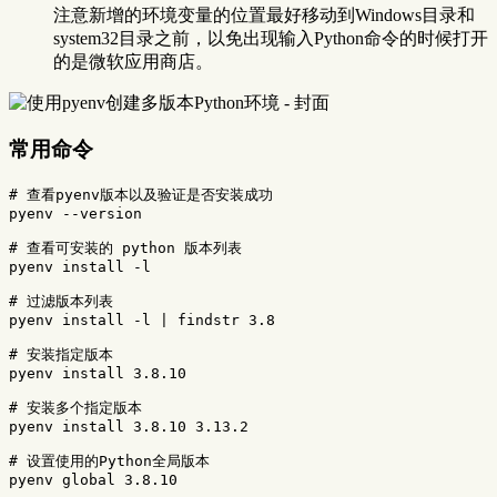
注意新增的环境变量的位置最好移动到Windows目录和
system32目录之前，以免出现输入Python命令的时候打开
的是微软应用商店。
常用命令
# 查看pyenv版本以及验证是否安装成功
pyenv 
--version
# 查看可安装的 python 版本列表
pyenv 
install
-l
# 过滤版本列表
pyenv 
install
-l
 | findstr 3.8

# 安装指定版本
pyenv 
install 
3.8.10

# 安装多个指定版本
pyenv 
install 
3.8.10 3.13.2

# 设置使用的Python全局版本
pyenv global 3.8.10
