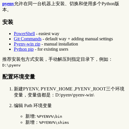
pyenv
允许在同一台机器上安装、切换和使用多个Python版
本。
安装
PowerShell
- easiest way
Git Commands
- default way + adding manual settings
Pyenv-win zip
- manual installation
Python pip
- for existing users
推荐安装包方式安装，手动解压到指定目录下，例如：
D:\pyenv
配置环境变量
新建PYENV, PYENV_HOME ,PYENV_ROOT三个环境
变量，变量值都是：D:\pyenv\pyenv-win\
编辑 Path 环境变量
新增:
%PYENV%\bin
新增：
%PYENV%\shims