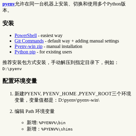
pyenv
允许在同一台机器上安装、切换和使用多个Python版
本。
安装
PowerShell
- easiest way
Git Commands
- default way + adding manual settings
Pyenv-win zip
- manual installation
Python pip
- for existing users
推荐安装包方式安装，手动解压到指定目录下，例如：
D:\pyenv
配置环境变量
新建PYENV, PYENV_HOME ,PYENV_ROOT三个环境
变量，变量值都是：D:\pyenv\pyenv-win\
编辑 Path 环境变量
新增:
%PYENV%\bin
新增：
%PYENV%\shims