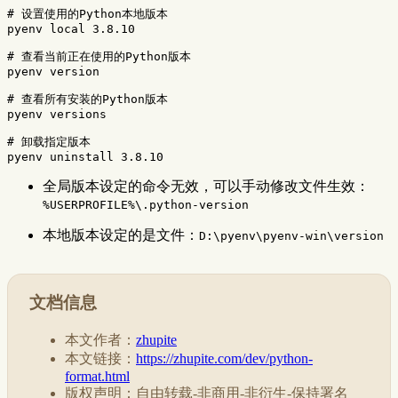
# 设置使用的Python本地版本
pyenv 
local 
3.8.10

# 查看当前正在使用的Python版本
pyenv version

# 查看所有安装的Python版本
pyenv versions

# 卸载指定版本
全局版本设定的命令无效，可以手动修改文件生效：
%USERPROFILE%\.python-version
本地版本设定的是文件：
D:\pyenv\pyenv-win\version
文档信息
本文作者：
zhupite
本文链接：
https://zhupite.com/dev/python-
format.html
版权声明：自由转载-非商用-非衍生-保持署名