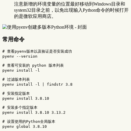
注意新增的环境变量的位置最好移动到Windows目录和
system32目录之前，以免出现输入Python命令的时候打开
的是微软应用商店。
常用命令
# 查看pyenv版本以及验证是否安装成功
pyenv 
--version
# 查看可安装的 python 版本列表
pyenv 
install
-l
# 过滤版本列表
pyenv 
install
-l
 | findstr 3.8

# 安装指定版本
pyenv 
install 
3.8.10

# 安装多个指定版本
pyenv 
install 
3.8.10 3.13.2

# 设置使用的Python全局版本
pyenv global 3.8.10
