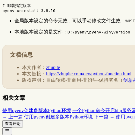
# 卸载指定版本
全局版本设定的命令无效，可以手动修改文件生效：
%USE
本地版本设定的是文件：
D:\pyenv\pyenv-win\version
文档信息
本文作者：
zhupite
本文链接：
https://zhupite.com/dev/python-function.html
版权声明：自由转载-非商用-非衍生-保持署名（
创意共
相关文章
使用pyenv创建多版本Python环境
一个Python命令开启http服务
← 上一篇
使用pyenv创建多版本Python环境
下一篇 →
使用pye
查看评论