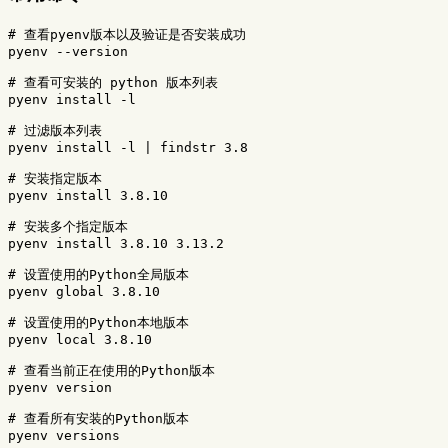
# 查看pyenv版本以及验证是否安装成功
pyenv 
--version
# 查看可安装的 python 版本列表
pyenv 
install
-l
# 过滤版本列表
pyenv 
install
-l
 | findstr 3.8

# 安装指定版本
pyenv 
install 
3.8.10

# 安装多个指定版本
pyenv 
install 
3.8.10 3.13.2

# 设置使用的Python全局版本
pyenv global 3.8.10

# 设置使用的Python本地版本
pyenv 
local 
3.8.10

# 查看当前正在使用的Python版本
pyenv version

# 查看所有安装的Python版本
pyenv versions
