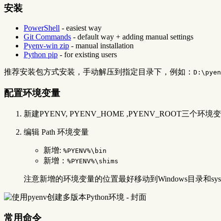
安装
PowerShell
- easiest way
Git Commands
- default way + adding manual settings
Pyenv-win zip
- manual installation
Python pip
- for existing users
推荐安装包方式安装，手动解压到指定目录下，例如：
D:\pyen
配置环境变量
新建PYENV, PYENV_HOME ,PYENV_ROOT三个环境变量，
编辑 Path 环境变量
新增:
%PYENV%\bin
新增：
%PYENV%\shims
注意新增的环境变量的位置最好移动到Windows目录和sy
常用命令