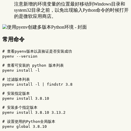
注意新增的环境变量的位置最好移动到Windows目录和
system32目录之前，以免出现输入Python命令的时候打开
的是微软应用商店。
常用命令
# 查看pyenv版本以及验证是否安装成功
pyenv 
--version
# 查看可安装的 python 版本列表
pyenv 
install
-l
# 过滤版本列表
pyenv 
install
-l
 | findstr 3.8

# 安装指定版本
pyenv 
install 
3.8.10

# 安装多个指定版本
pyenv 
install 
3.8.10 3.13.2

# 设置使用的Python全局版本
pyenv global 3.8.10
