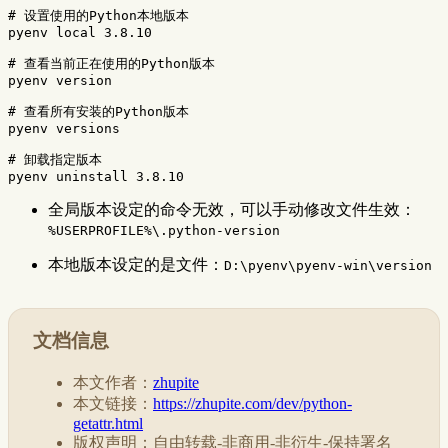
# 设置使用的Python本地版本
pyenv 
local 
3.8.10

# 查看当前正在使用的Python版本
pyenv version

# 查看所有安装的Python版本
pyenv versions

# 卸载指定版本
全局版本设定的命令无效，可以手动修改文件生效：
%USERPROFILE%\.python-version
本地版本设定的是文件：
D:\pyenv\pyenv-win\version
文档信息
本文作者：
zhupite
本文链接：
https://zhupite.com/dev/python-
getattr.html
版权声明：自由转载-非商用-非衍生-保持署名