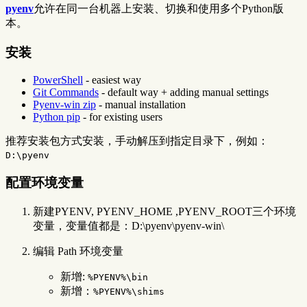
pyenv
允许在同一台机器上安装、切换和使用多个Python版
本。
安装
PowerShell
- easiest way
Git Commands
- default way + adding manual settings
Pyenv-win zip
- manual installation
Python pip
- for existing users
推荐安装包方式安装，手动解压到指定目录下，例如：
D:\pyenv
配置环境变量
新建PYENV, PYENV_HOME ,PYENV_ROOT三个环境
变量，变量值都是：D:\pyenv\pyenv-win\
编辑 Path 环境变量
新增:
%PYENV%\bin
新增：
%PYENV%\shims