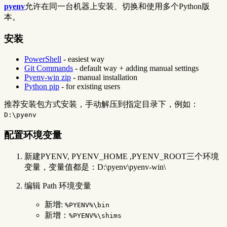
pyenv
允许在同一台机器上安装、切换和使用多个Python版
本。
安装
PowerShell
- easiest way
Git Commands
- default way + adding manual settings
Pyenv-win zip
- manual installation
Python pip
- for existing users
推荐安装包方式安装，手动解压到指定目录下，例如：
D:\pyenv
配置环境变量
新建PYENV, PYENV_HOME ,PYENV_ROOT三个环境
变量，变量值都是：D:\pyenv\pyenv-win\
编辑 Path 环境变量
新增:
%PYENV%\bin
新增：
%PYENV%\shims