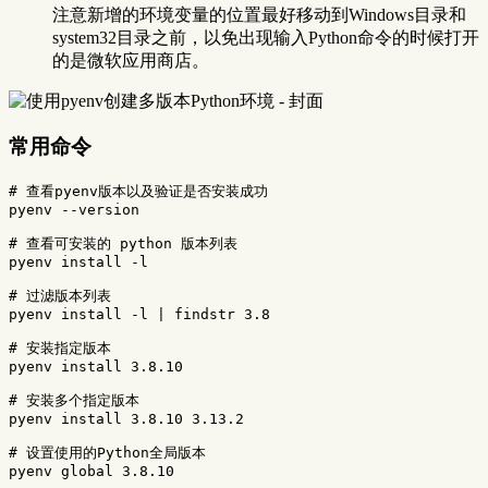
注意新增的环境变量的位置最好移动到Windows目录和
system32目录之前，以免出现输入Python命令的时候打开
的是微软应用商店。
常用命令
# 查看pyenv版本以及验证是否安装成功
pyenv 
--version
# 查看可安装的 python 版本列表
pyenv 
install
-l
# 过滤版本列表
pyenv 
install
-l
 | findstr 3.8

# 安装指定版本
pyenv 
install 
3.8.10

# 安装多个指定版本
pyenv 
install 
3.8.10 3.13.2

# 设置使用的Python全局版本
pyenv global 3.8.10
