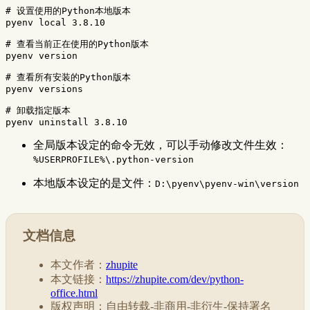
# 设置使用的Python本地版本
pyenv 
local 
3.8.10

# 查看当前正在使用的Python版本
pyenv version

# 查看所有安装的Python版本
pyenv versions

# 卸载指定版本
全局版本设定的命令无效，可以手动修改文件生效：
%USERPROFILE%\.python-version
本地版本设定的是文件：
D:\pyenv\pyenv-win\version
文档信息
本文作者：
zhupite
本文链接：
https://zhupite.com/dev/python-
office.html
版权声明：自由转载-非商用-非衍生-保持署名