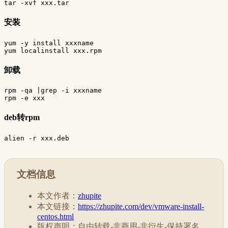
安装
yum -y install xxxname

卸载
rpm -qa |grep -i xxxname

deb转rpm
文档信息
本文作者：
zhupite
本文链接：
https://zhupite.com/dev/vmware-install-
centos.html
版权声明：自由转载-非商用-非衍生-保持署名