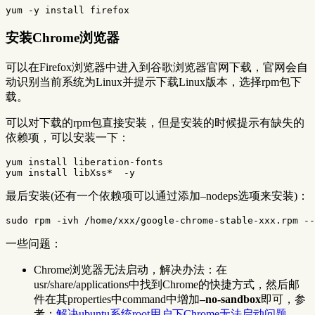
安装Chrome浏览器
可以在Firefox浏览器中进入到谷歌浏览器官网下载，官网会自
动识别当前系统为Linux并提示下载Linux版本，选择rpm包下
载。
可以对下载的rpm包直接安装，但是安装的时候提示有缺失的
依赖项，可以安装一下：
yum install liberation-fonts

最后安装(还有一个依赖项可以通过添加–nodeps选项来安装)：
一些问题：
Chrome浏览器无法启动，解决办法：在
usr/share/applications中找到Chrome的快捷方式，然后邮
件在其properties中command中增加
–no-sandbox
即可，参
考：
解决ubuntu系统root用户下Chrome无法启动问题