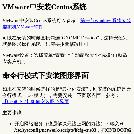
VMware中安装Centos系统
VMware中安装Centos系统可以参考：
第一节windows系统安装
虚拟机VMware软件
可以在安装的时候直接勾选“GNOME Desktop”，这样安装完
就是图形操作系统，只需要少量修改即可。
VMware设置：选择菜单“查看”-“自动调整大小”选择“自动适
应客户机”。
命令行模式下安装图形界面
如果在安装的时候选择的是“最小化安装”，则安装的系统是命
令行模式（root模式），需要安装一下图形界面，参考：
【CentOS 7】如何安装图形界面
主要步骤：
开启网络服务（也是解决无法上网的办法）：输入
vi
/etc/sysconfig/network-scripts/ifcfg-ens33
，把
ONBOOT
修