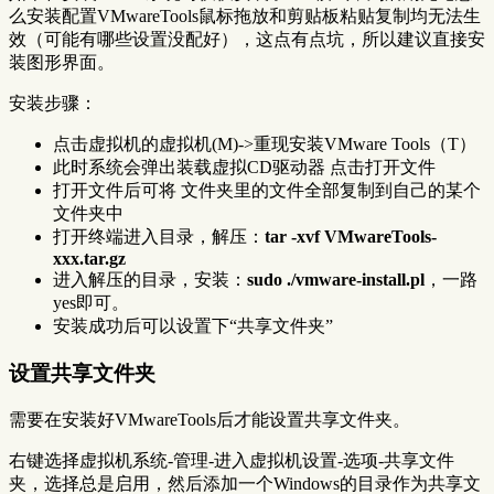
么安装配置VMwareTools鼠标拖放和剪贴板粘贴复制均无法生
效（可能有哪些设置没配好），这点有点坑，所以建议直接安
装图形界面。
安装步骤：
点击虚拟机的虚拟机(M)->重现安装VMware Tools（T）
此时系统会弹出装载虚拟CD驱动器 点击打开文件
打开文件后可将 文件夹里的文件全部复制到自己的某个
文件夹中
打开终端进入目录，解压：
tar -xvf VMwareTools-
xxx.tar.gz
进入解压的目录，安装：
sudo ./vmware-install.pl
，一路
yes即可。
安装成功后可以设置下“共享文件夹”
设置共享文件夹
需要在安装好VMwareTools后才能设置共享文件夹。
右键选择虚拟机系统-管理-进入虚拟机设置-选项-共享文件
夹，选择总是启用，然后添加一个Windows的目录作为共享文