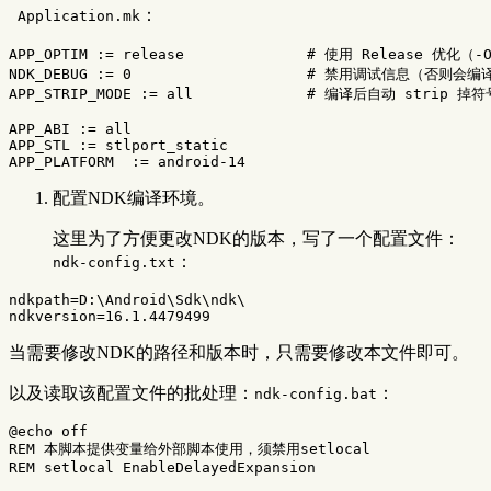
：
Application.mk
APP_OPTIM
:=
 release              
# 使用 Release 优化（-
NDK_DEBUG
:=
 0                    
# 禁用调试信息（否则会编译 
APP_STRIP_MODE
:=
 all             
# 编译后自动 strip 掉符
APP_ABI
:=
APP_STL
:=
APP_PLATFORM
:=
配置NDK编译环境。
这里为了方便更改NDK的版本，写了一个配置文件：
：
ndk-config.txt
ndkpath=D:\Android\Sdk\ndk\

当需要修改NDK的路径和版本时，只需要修改本文件即可。
以及读取该配置文件的批处理：
：
ndk-config.bat
@echo 
off
REM 本脚本提供变量给外部脚本使用，须禁用setlocal
REM setlocal EnableDelayedExpansion