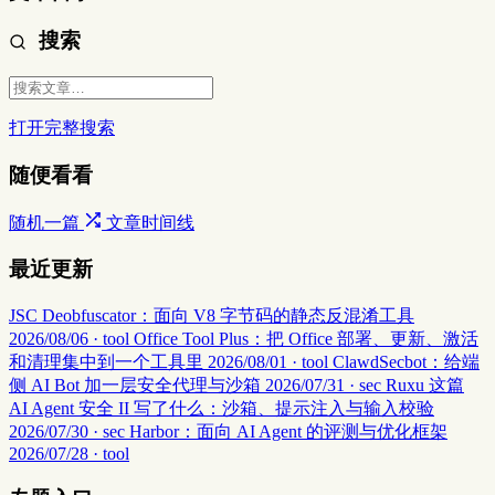
搜索
打开完整搜索
随便看看
随机一篇
文章时间线
最近更新
JSC Deobfuscator：面向 V8 字节码的静态反混淆工具
2026/08/06 · tool
Office Tool Plus：把 Office 部署、更新、激活
和清理集中到一个工具里
2026/08/01 · tool
ClawdSecbot：给端
侧 AI Bot 加一层安全代理与沙箱
2026/07/31 · sec
Ruxu 这篇
AI Agent 安全 II 写了什么：沙箱、提示注入与输入校验
2026/07/30 · sec
Harbor：面向 AI Agent 的评测与优化框架
2026/07/28 · tool