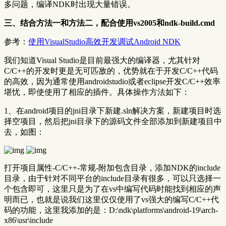
多问题，编译NDK时出现大量错误。
三、结合方法一和方法二，配合使用vs2005和ndk-build.cmd
参考：
使用VisualStudio高效开发调试Android NDK
我们知道Visual Studio是目前最强大的编译器，尤其针对
C/C++的开发时更是无可匹敌的，优势就在于开发C/C++代码
的高效，因为通常使用androidstudio或者eclipse开发C/C++效率
堪忧，即使使用了相应的插件。具体操作方法如下：
1、在android项目的jni目录下新建.sln解决方案，新建项目时选
择空项目，然后把jni目录下的源码文件全部添加到新建项目中
去，如图：
打开项目属性-C/C++-常规-附加包含目录，添加NDK的include
目录，由于针对不同平台的include目录有很多，可以只选择一
个包含即可，这里只是为了在vs中编写代码时能找到相应的声
明而已，也就是说我们这里仅仅使用了vs强大的编写C/C++代
码的功能，这里我添加的是：D:\ndk\platforms\android-19\arch-
x86\usr\include