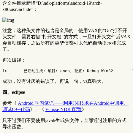
含文件目录新增“D:\ndk\platforms\android-19\arch-
x86\usr\include”：
注意：这种头文件的包含是全局的，使用VAX的”Go”打不开
头文件，需要右键“打开文档
”的方式，一旦打开头文件后VAX
会自动缓存，之后所有的类型便都可以代码自动提示和完成
了。
再次编译：
成功，没有讨厌的错误了。再说一句，vs真强大。
四、eclipse
参考《
Android 学习笔记——利用JNI技术在Android中调用、
调试C++代码
》、《
Eclipse NDK 配置
》
只不过我们不要使用javah生成头文件，全部通过注册的方式
导出函数。