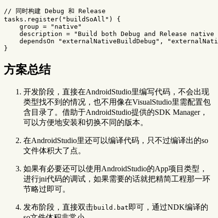
// 同时构建 Debug 和 Release
tasks
.
register
(
"buildSoAll"
)
{
group
=
"native"
description
=
"Build both Debug and Release native 
dependsOn
"externalNativeBuildDebug"
,
"externalNati
}
方案总结
开发阶段，直接在AndroidStudio里编写代码，不会出现
类型找不到的情况，也不用像在VisualStudio里需配置包
含目录了。借助于AndroidStudio提供的SDK Manager，
可以方便地安装和切换不同的版本。
在AndroidStudio里还可以编译代码，只不过编译出的so
文件体积大了点。
如果有必要还可以使用AndroidStudio的App项目类型，
进行jni代码的调试，如果需要的话就把精简工程那一环
节略过即可。
发布阶段，直接双击
即可，通过NDK编译的
build.bat
so文件体积非常小。