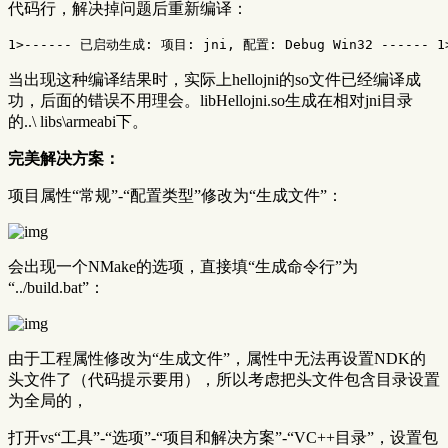
代码行，解决掉问题后重新编译：
当出现这种编译结果时，实际上hellojni的so文件已经编译成
功，后面的错误不用理会。libHellojni.so生成在相对jni目录
的..\ libs\armeabi下。
完美解决方案：
项目属性“常规”-“配置类型”修改为“生成文件”：
会出现一个NMake的选项，直接填“生成命令行”为
“../build.bat”：
由于工程属性修改为“生成文件”，属性中无法再设置NDK的
头文件了（代码提示要用），所以考虑把头文件包含目录设置
为全局的，
打开vs“工具”-“选项”-“项目和解决方案”-“VC++目录”，设置包