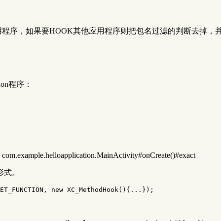
lication的应用程序，如果要HOOK其他应用程序则把包名过滤的判
ion程序：
 com.example.helloapplication.MainActivity#onCreate()#exact
形式。
ET_FUNCTION
,
new
XC_MethodHook
(){...});