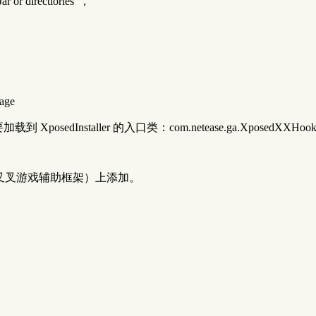
 directiories”，
。
age
posedInstaller 的入口类：com.netease.ga.XposedXXHoo
e的叉叉游戏辅助框架）上添加。