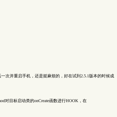
版本安装试用，每个版本都要激活一次并重启手机，还是挺麻烦的，好在试到2.5.1版本的时候成
Method对目标启动类的onCreate函数进行HOOK，在
：