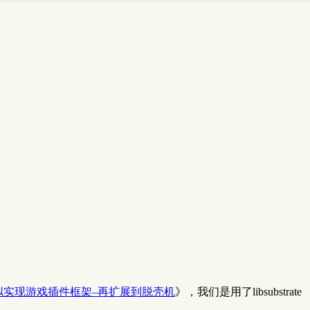
拟实现游戏插件框架–再扩展到脱壳机
》，我们是用了libsubstrate