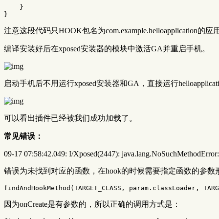
}
}
注意这段代码只HOOK包名为com.example.helloapp
编译安装好后在xposed安装器的模块中激活GA并重启手机。
启动手机后不用运行xposed安装器和GA，直接运行helloapplicat
可以看出插件已经被我们成功加载了。
常见错误：
09-17 07:58:42.049: I/Xposed(2447): java.lang.NoSuchMethodError:
错误为未找到对应的函数，在hook的时候需要指定函数的参数
findAndHookMethod
(
TARGET_CLASS
,
param
.
classLoader
,
TARG
因为onCreate是有参数的，所以正确的调用方式是：