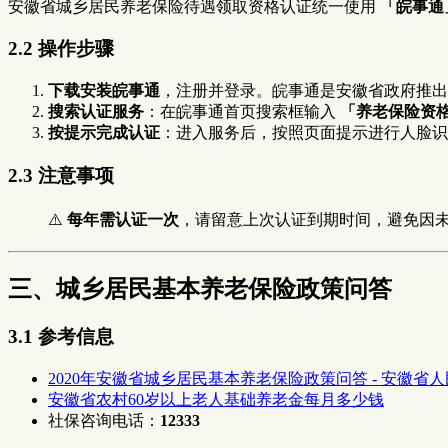
安徽省城乡居民养老保险待遇领取资格认证统一使用
「皖事通
2.2 操作步骤
下载安装皖事通
，注册并登录。皖事通是安徽省政府推出
搜索认证服务
：在皖事通首页搜索框输入
「养老保险资
按提示完成认证
：进入服务后，按照页面提示进行人脸识
2.3 注意事项
⚠️
每年需认证一次
，请留意上次认证到期时间，避免因
三、城乡居民基本养老保险政策问答
3.1 参考信息
2020年安徽省城乡居民基本养老保险政策问答 - 安徽省
安徽省农村60岁以上老人基础养老金每月多少钱
社保咨询电话：
12333