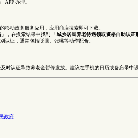
」
APP 办理。
的移动政务服务应用，应用商店搜索即可下载。
格」
，在搜索结果中找到
「城乡居民养老待遇领取资格自助认证
别认证，通常包括眨眼、张嘴等动作配合。
未及时认证导致养老金暂停发放。建议在手机的日历或备忘录中
人民政府