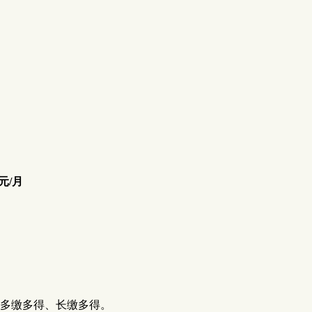
5元/月
算。多缴多得、长缴多得。