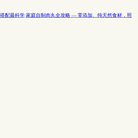
么搭配最科学
家庭自制肉丸全攻略 — 零添加、纯天然食材，照