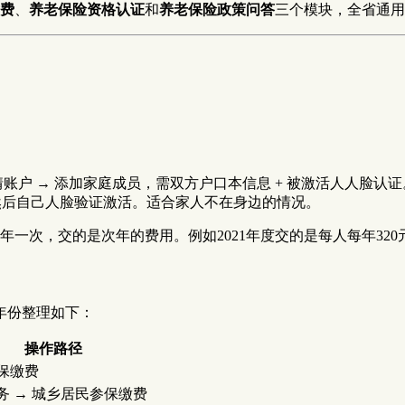
费
、
养老保险资格认证
和
养老保险政策问答
三个模块，全省通用
：
账户 → 添加家庭成员，需双方户口本信息 + 被激活人人脸认
，然后自己人脸验证激活。适合家人不在身边的情况。
一次，交的是次年的费用。例如2021年度交的是每人每年320
年份整理如下：
操作路径
参保缴费
务 → 城乡居民参保缴费