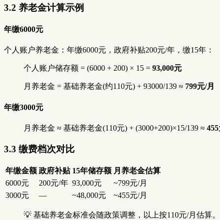
3.2 养老金计算示例
年缴6000元
个人账户养老金：年缴6000元，政府补贴200元/年，缴15年：
个人账户储存额 = (6000 + 200) × 15 =
93,000元
月养老金 = 基础养老金(约110元) + 93000/139 ≈
799元/月
年缴3000元
月养老金 ≈ 基础养老金(110元) + (3000+200)×15/139 ≈
45
3.3 缴费档次对比
年缴金额
政府补贴
15年储存额
月养老金估算
6000元
200元/年
93,000元
~799元/月
3000元
—
~48,000元
~455元/月
💡 基础养老金标准会随政策调整，以上按110元/月估