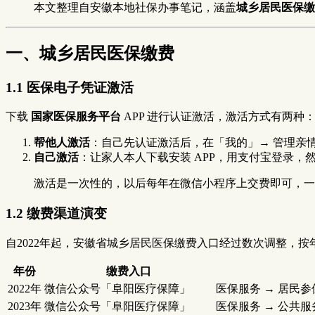
本文整理自安徽本地社保办事笔记，涵盖
城乡居民医保缴
一、城乡居民医保缴费
1.1 医保电子凭证激活
下载
国家医保服务平台
APP 进行认证激活，激活方式有两种
帮他人激活
：自己先认证激活后，在「我的」→ 管理亲情
自己激活
：让家人本人下载安装 APP，用支付宝登录
激活是一次性的，以后每年在微信小程序上交费即可，一年
1.2 缴费渠道演变
自2022年起，安徽省城乡居民医保缴费入口经过数次调整，按
年份
缴费入口
2022年
微信公众号「阜阳医疗保障」
医保服务 → 居民
2023年
微信公众号「阜阳医疗保障」
医保服务 → 公共服