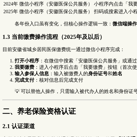
2024年
微信小程序（安徽医保公共服务）
小程序内点击「我
2025年
微信小程序（安徽医保公共服务）
扫码或搜索进入小程
各年份入口虽有变化，但核心操作逻辑一致：
微信端操作
1.3 当前缴费操作流程（2025年及以后）
目前安徽省城乡居民医保缴费统一通过微信小程序完成：
打开小程序
：在微信中搜索「安徽医保公共服务」或通过
我要缴费
：进入小程序后点击「我要缴费」按钮（首次使
输入参保人信息
：输入被缴费人的
身份证号
和
姓名
完成支付
：核对信息后完成支付
💡 可以替他人操作，只需输入被代办人的姓名和身份证
二、养老保险资格认证
2.1 认证渠道