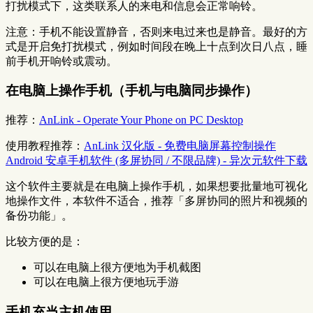
打扰模式下，这类联系人的来电和信息会正常响铃。
注意：手机不能设置静音，否则来电过来也是静音。最好的方
式是开启免打扰模式，例如时间段在晚上十点到次日八点，睡
前手机开响铃或震动。
在电脑上操作手机（手机与电脑同步操作）
推荐：
AnLink - Operate Your Phone on PC Desktop
使用教程推荐：
AnLink 汉化版 - 免费电脑屏幕控制操作
Android 安卓手机软件 (多屏协同 / 不限品牌) - 异次元软件下载
这个软件主要就是在电脑上操作手机，如果想要批量地可视化
地操作文件，本软件不适合，推荐「多屏协同的照片和视频的
备份功能」。
比较方便的是：
可以在电脑上很方便地为手机截图
可以在电脑上很方便地玩手游
手机充当主机使用