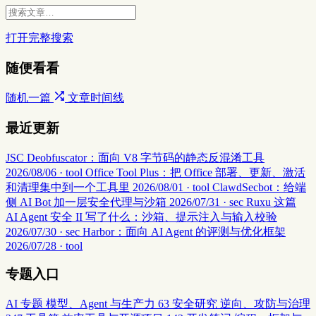
打开完整搜索
随便看看
随机一篇
文章时间线
最近更新
JSC Deobfuscator：面向 V8 字节码的静态反混淆工具
2026/08/06 · tool
Office Tool Plus：把 Office 部署、更新、激活
和清理集中到一个工具里
2026/08/01 · tool
ClawdSecbot：给端
侧 AI Bot 加一层安全代理与沙箱
2026/07/31 · sec
Ruxu 这篇
AI Agent 安全 II 写了什么：沙箱、提示注入与输入校验
2026/07/30 · sec
Harbor：面向 AI Agent 的评测与优化框架
2026/07/28 · tool
专题入口
AI 专题
模型、Agent 与生产力
63
安全研究
逆向、攻防与治理