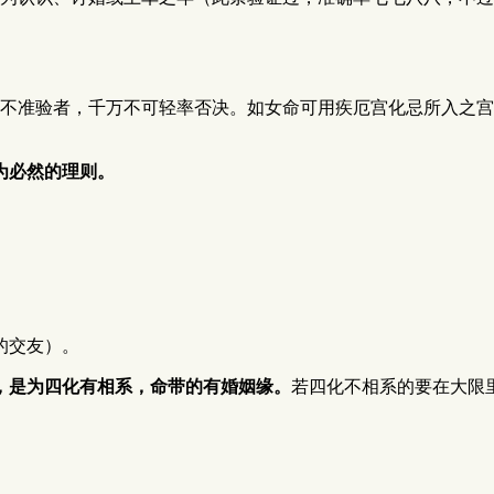
不准验者，千万不可轻率否决。如女命可用疾厄宫化忌所入之宫
为必然的理则。
的交友）。
，是为四化有相系，命带的有婚姻缘。
若四化不相系的要在大限