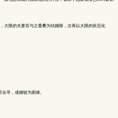
，大限的夫妻宫与之重叠为结婚限，次再以大限的疾厄化
里去寻，成婚较为困难。