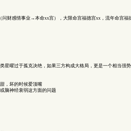
问财感情事业→本命xx宫），大限命宫福德宫xx，流年命宫福德
类星曜过于孤克决绝，如果三方构成大格局，更是一个相当强势
甜，坏的时候爱顶嘴
或脑神经衰弱这方面的问题