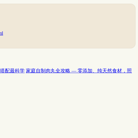
ml
么搭配最科学
家庭自制肉丸全攻略 — 零添加、纯天然食材，照