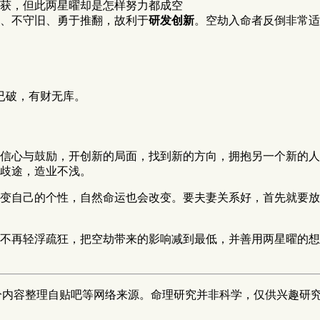
获，但此两星曜却是怎样努力都成空
、不守旧、勇于推翻，故利于
研发创新
。空劫入命者反倒非常适
已破，有财无库。
信心与鼓励，开创新的局面，找到新的方向，拥抱另一个新的人
歧途，造业不浅。
变自己的个性，自然命运也会改变。要夫妻关系好，首先就要放
不再轻浮疏狂，把空劫带来的影响减到最低，并善用两星曜的想
分内容整理自贴吧等网络来源。命理研究并非科学，仅供兴趣研