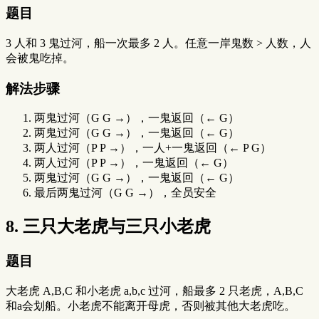
题目
3 人和 3 鬼过河，船一次最多 2 人。任意一岸鬼数 > 人数，人
会被鬼吃掉。
解法步骤
两鬼过河（G G →），一鬼返回（← G）
两鬼过河（G G →），一鬼返回（← G）
两人过河（P P →），一人+一鬼返回（← P G）
两人过河（P P →），一鬼返回（← G）
两鬼过河（G G →），一鬼返回（← G）
最后两鬼过河（G G →），全员安全
8. 三只大老虎与三只小老虎
题目
大老虎 A,B,C 和小老虎 a,b,c 过河，船最多 2 只老虎，A,B,C
和a会划船。小老虎不能离开母虎，否则被其他大老虎吃。