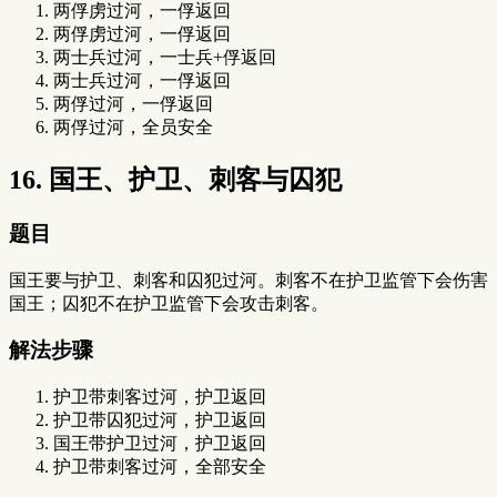
两俘虏过河，一俘返回
两俘虏过河，一俘返回
两士兵过河，一士兵+俘返回
两士兵过河，一俘返回
两俘过河，一俘返回
两俘过河，全员安全
16. 国王、护卫、刺客与囚犯
题目
国王要与护卫、刺客和囚犯过河。刺客不在护卫监管下会伤害
国王；囚犯不在护卫监管下会攻击刺客。
解法步骤
护卫带刺客过河，护卫返回
护卫带囚犯过河，护卫返回
国王带护卫过河，护卫返回
护卫带刺客过河，全部安全