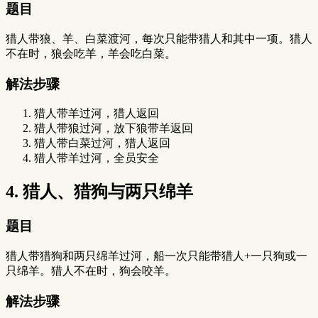
题目
猎人带狼、羊、白菜渡河，每次只能带猎人和其中一项。猎人
不在时，狼会吃羊，羊会吃白菜。
解法步骤
猎人带羊过河，猎人返回
猎人带狼过河，放下狼带羊返回
猎人带白菜过河，猎人返回
猎人带羊过河，全员安全
4. 猎人、猎狗与两只绵羊
题目
猎人带猎狗和两只绵羊过河，船一次只能带猎人+一只狗或一
只绵羊。猎人不在时，狗会咬羊。
解法步骤