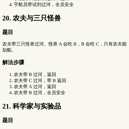
宇航员带试剂过河，全员安全
20. 农夫与三只怪兽
题目
农夫带三只怪兽过河。怪兽 A 会吃 B，B 会吃 C，只有农夫能
划船。
解法步骤
农夫带 B 过河，返回
农夫带 C 过河，带 B 返回
农夫带 A 过河，返回
农夫带 B 过河，全员安全
21. 科学家与实验品
题目