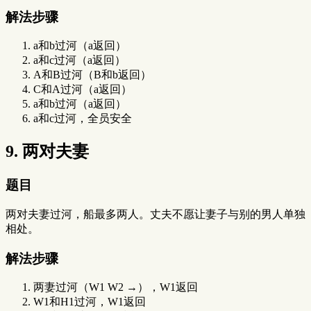
解法步骤
a和b过河（a返回）
a和c过河（a返回）
A和B过河（B和b返回）
C和A过河（a返回）
a和b过河（a返回）
a和c过河，全员安全
9. 两对夫妻
题目
两对夫妻过河，船最多两人。丈夫不愿让妻子与别的男人单独
相处。
解法步骤
两妻过河（W1 W2 →），W1返回
W1和H1过河，W1返回