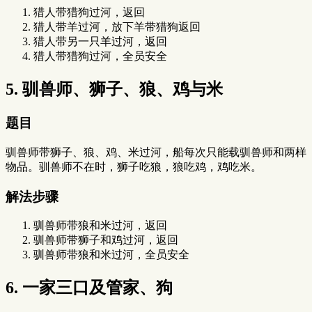
猎人带猎狗过河，返回
猎人带羊过河，放下羊带猎狗返回
猎人带另一只羊过河，返回
猎人带猎狗过河，全员安全
5. 驯兽师、狮子、狼、鸡与米
题目
驯兽师带狮子、狼、鸡、米过河，船每次只能载驯兽师和两样
物品。驯兽师不在时，狮子吃狼，狼吃鸡，鸡吃米。
解法步骤
驯兽师带狼和米过河，返回
驯兽师带狮子和鸡过河，返回
驯兽师带狼和米过河，全员安全
6. 一家三口及管家、狗