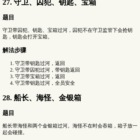
27. 守卫、囚犯、钥匙、宝箱
题目
守卫带囚犯、钥匙、宝箱过河，囚犯不在守卫监管下会抢钥
匙，钥匙会打开宝箱。
解法步骤
守卫带钥匙过河，返回
守卫带囚犯过河，带钥匙返回
守卫带宝箱过河，返回
守卫带钥匙过河，全员安全
28. 船长、海怪、金银箱
题目
船长带海怪和两个金银箱过河。海怪不在时会吞箱，箱子放一
起会碰撞。