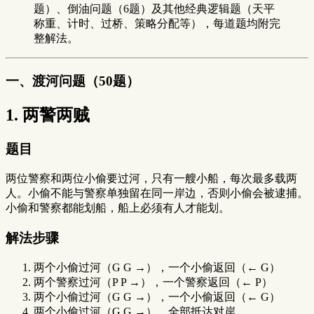
题）、倒油问题（6题）及其他经典逻辑题（天平
称重、计时、过桥、策略分配等），每道题均附完
整解法。
一、渡河问题（50题）
1. 两警两贼
题目
两位警察和两位小偷要过河，只有一艘小船，每次最多载两
人。小偷不能与警察单独留在同一岸边，否则小偷会被逮捕。
小偷和警察都能划船，船上必须有人才能划。
解法步骤
两个小偷过河（G G →），一个小偷返回（← G）
两个警察过河（P P →），一个警察返回（← P）
两个小偷过河（G G →），一个小偷返回（← G）
两个小偷过河（G G →），全部抵达对岸