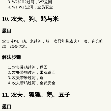
W2和H2过河，W2返回
W1 W2 过河，全员安全
10. 农夫、狗、鸡与米
题目
农夫带狗、鸡、米过河，船一次只能带农夫+一项。狗会吃
鸡，鸡会吃米。
解法步骤
农夫带鸡过河，返回
农夫带狗过河，带鸡返回
农夫带米过河，返回
农夫带鸡过河，全员安全
11. 农夫、狐狸、鹅、豆子
题目