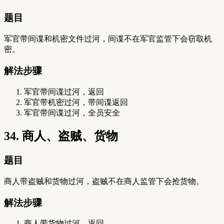
题目
军官带间谍和机密文件过河，间谍不在军官监管下会窃取机
密。
解法步骤
军官带间谍过河，返回
军官带机密过河，带间谍返回
军官带间谍过河，全员安全
34. 商人、盗贼、货物
题目
商人带盗贼和货物过河，盗贼不在商人监管下会抢货物。
解法步骤
商人带货物过河，返回